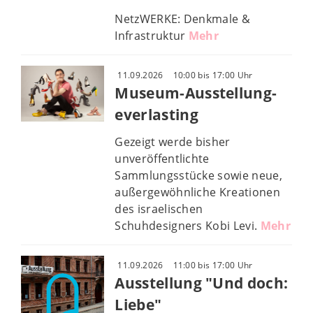
NetzWERKE: Denkmale &
Infrastruktur
Mehr
11.09.2026
10:00 bis 17:00 Uhr
Museum-Ausstellung-
everlasting
Gezeigt werde bisher
unveröffentlichte
Sammlungsstücke sowie neue,
außergewöhnliche Kreationen
des israelischen
Schuhdesigners Kobi Levi.
Mehr
11.09.2026
11:00 bis 17:00 Uhr
Ausstellung "Und doch:
Liebe"