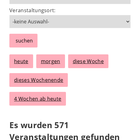
Veranstaltungsort:
suchen
heute
morgen
diese Woche
dieses Wochenende
4 Wochen ab heute
Es wurden 571
Veranstaltungen gefunden