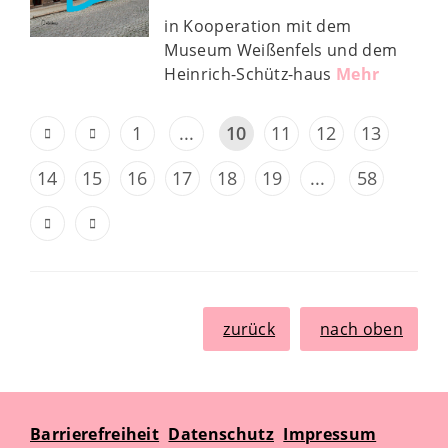
in Kooperation mit dem
Museum Weißenfels und dem
Heinrich-Schütz-haus
Mehr
1
...
10
11
12
13
14
15
16
17
18
19
...
58
zurück
nach oben
Barrierefreiheit
Datenschutz
Impressum