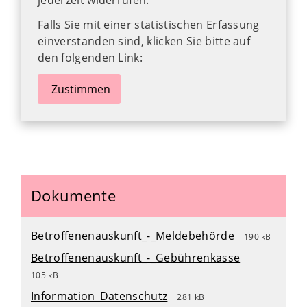
jederzeit widerrufen.
Falls Sie mit einer statistischen Erfassung
einverstanden sind, klicken Sie bitte auf
den folgenden Link:
Zustimmen
Dokumente
Betroffenenauskunft_-_Meldebehörde
190 kB
Betroffenenauskunft_-_Gebührenkasse
105 kB
Information_Datenschutz
281 kB