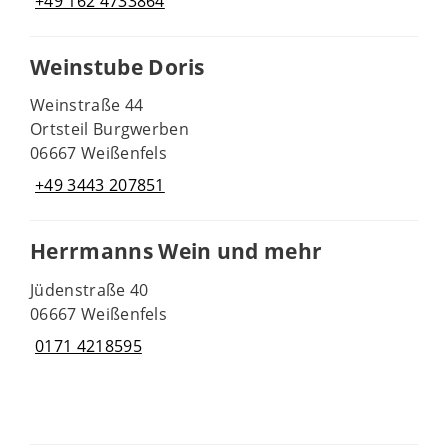
+49 162 4733864
Weinstube Doris
Weinstraße 44
Ortsteil Burgwerben
06667 Weißenfels
+49 3443 207851
Herrmanns Wein und mehr
Jüdenstraße 40
06667 Weißenfels
0171 4218595