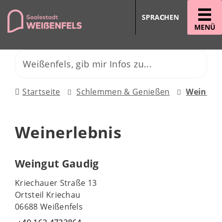
SPRACHEN
MENÜ
Startseite
Schlemmen & Genießen
Weinerle
Weinerlebnis
Weingut Gaudig
Kriechauer Straße 13
Ortsteil Kriechau
06688 Weißenfels