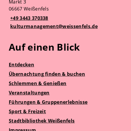
Markt 3
06667 Weißenfels
+49 3443 370338
kulturmanagement@weissenfels.de
Auf einen Blick
Entdecken
Übernachtung finden & buchen
Schlemmen & Genießen
Veranstaltungen
Führungen & Gruppenerlebnisse
Sport & Freizeit
Stadtbibliothek Weißenfels
Impressum