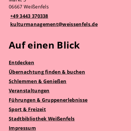
06667 Weißenfels
+49 3443 370338
kulturmanagement@weissenfels.de
Auf einen Blick
Entdecken
Übernachtung finden & buchen
Schlemmen & Genießen
Veranstaltungen
Führungen & Gruppenerlebnisse
Sport & Freizeit
Stadtbibliothek Weißenfels
Impressum