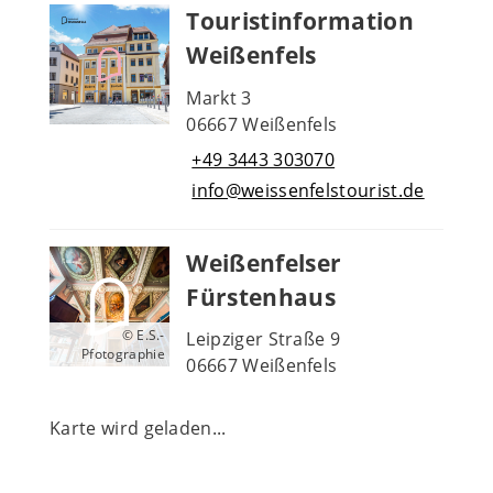
Touristinformation
Weißenfels
Markt 3
06667 Weißenfels
+49 3443 303070
info@weissenfelstourist.de
Weißenfelser
Fürstenhaus
© E.S.-
Leipziger Straße 9
Pfotographie
06667 Weißenfels
Karte wird geladen...