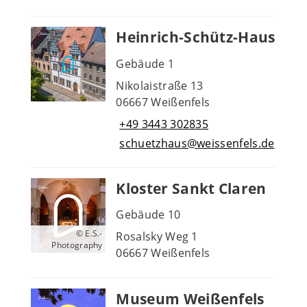
Heinrich-Schütz-Haus
Gebäude 1
Nikolaistraße 13
06667 Weißenfels
+49 3443 302835
schuetzhaus@weissenfels.de
Kloster Sankt Claren
Gebäude 10
© E.S.-
Rosalsky Weg 1
Photography
06667 Weißenfels
Museum Weißenfels