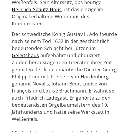
Weißenfels. Sein Alterssitz, das heutige
Heinrich-Schütz-Haus
, ist das einzige im
Original erhaltene Wohnhaus des
Komponisten.
Der schwedische König Gustav II. Adolf wurde
nach seinem Tod 1632 in der geschichtlich
bedeutenden Schlacht bei Lützen im
Geleitshaus
aufgebahrt und obduziert.
Zu den herausragenden Literaten ihrer Zeit
gehörten der frühromantische Dichter Georg
Philipp Friedrich Freiherr von Hardenberg,
genannt Novalis, Johann Beer, Louise von
François und Louise Brachmann. Erwähnt sei
auch Friedrich Ladegast. Er gehörte zu den
bedeutendsten Orgelbaumeistern des 19.
Jahrhunderts und hatte seine Werkstatt in
Weißenfels.