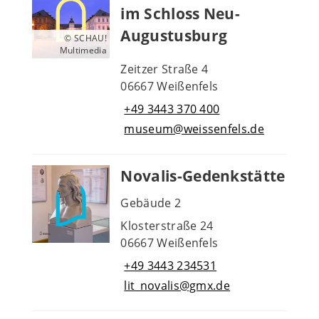
im Schloss Neu-
Augustusburg
© SCHAU!
Multimedia
Zeitzer Straße 4
06667 Weißenfels
+49 3443 370 400
museum@weissenfels.de
Novalis-Gedenkstätte
Gebäude 2
Klosterstraße 24
06667 Weißenfels
+49 3443 234531
lit_novalis@gmx.de