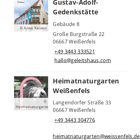
Gustav-Adolf-
Gedenkstätte
Gebäude 8
© Anne Kasten
Große Burgstraße 22
06667 Weißenfels
+49 3443 333521
hallo@geleitshaus.com
Heimatnaturgarten
Weißenfels
©
Langendorfer Straße 33
Heimatnaturgarten
06667 Weißenfels
+49 3443 304776
heimatnaturgarten@weissenfels.de