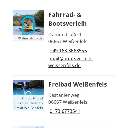
Fahrrad- &
Bootsverleih
Dammstraße 1
© diart-foto.de
06667 Weißenfels
+49 163 3663555
mail@bootsverleih-
weissenfels.de
Freibad Weißenfels
Kastanienweg 1
© Sport- und
06667 Weißenfels
Freizeitbetrieb
Stadt Weißenfels
0173 6773541