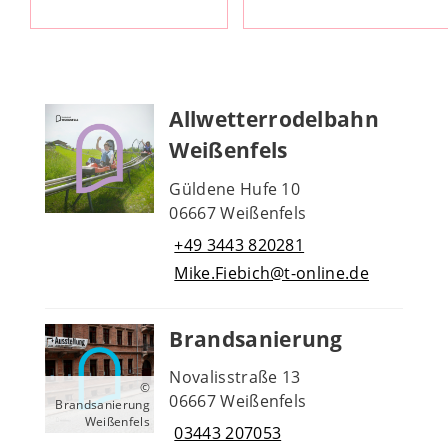
Allwetterrodelbahn
Weißenfels
Güldene Hufe 10
06667 Weißenfels
+49 3443 820281
Mike.Fiebich@t-online.de
Brandsanierung
Novalisstraße 13
©
06667 Weißenfels
Brandsanierung
Weißenfels
03443 207053