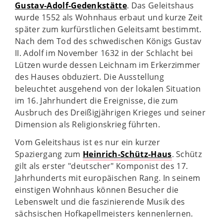
Gustav-Adolf-Gedenkstätte
. Das Geleitshaus
wurde 1552 als Wohnhaus erbaut und kurze Zeit
später zum kurfürstlichen Geleitsamt bestimmt.
Nach dem Tod des schwedischen Königs Gustav
II. Adolf im November 1632 in der Schlacht bei
Lützen wurde dessen Leichnam im Erkerzimmer
des Hauses obduziert. Die Ausstellung
beleuchtet ausgehend von der lokalen Situation
im 16. Jahrhundert die Ereignisse, die zum
Ausbruch des Dreißigjährigen Krieges und seiner
Dimension als Religionskrieg führten.
Vom Geleitshaus ist es nur ein kurzer
Spaziergang zum
Heinrich-Schütz-Haus
. Schütz
gilt als erster "deutscher" Komponist des 17.
Jahrhunderts mit europäischen Rang. In seinem
einstigen Wohnhaus können Besucher die
Lebenswelt und die faszinierende Musik des
sächsischen Hofkapellmeisters kennenlernen.