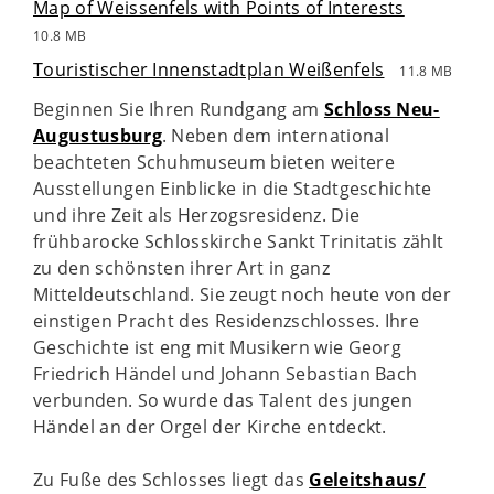
Map of Weissenfels with Points of Interests
10.8 MB
Touristischer Innenstadtplan Weißenfels
11.8 MB
Beginnen Sie Ihren Rundgang am
Schloss Neu-
Augustusburg
. Neben dem international
beachteten Schuhmuseum bieten weitere
Ausstellungen Einblicke in die Stadtgeschichte
und ihre Zeit als Herzogsresidenz. Die
frühbarocke Schlosskirche Sankt Trinitatis zählt
zu den schönsten ihrer Art in ganz
Mitteldeutschland. Sie zeugt noch heute von der
einstigen Pracht des Residenzschlosses. Ihre
Geschichte ist eng mit Musikern wie Georg
Friedrich Händel und Johann Sebastian Bach
verbunden. So wurde das Talent des jungen
Händel an der Orgel der Kirche entdeckt.
Zu Fuße des Schlosses liegt das
Geleitshaus/