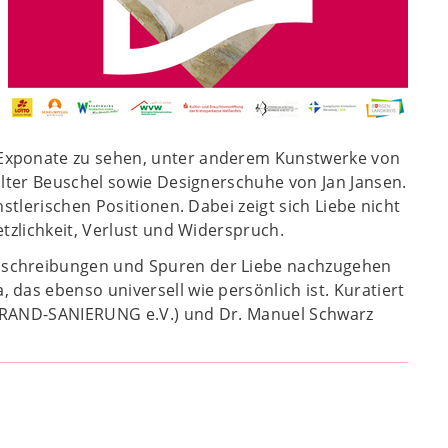
 Exponate zu sehen, unter anderem Kunstwerke von
alter Beuschel sowie Designerschuhe von Jan Jansen.
stlerischen Positionen. Dabei zeigt sich Liebe nicht
tzlichkeit, Verlust und Widerspruch.
uschreibungen und Spuren der Liebe nachzugehen
das ebenso universell wie persönlich ist. Kuratiert
i BRAND-SANIERUNG e.V.) und Dr. Manuel Schwarz