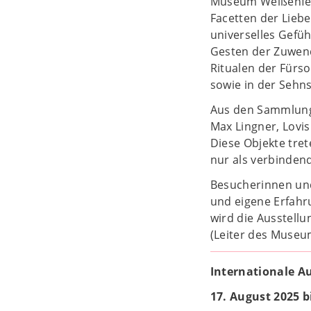
Museum Weißenfels
Facetten der Liebe
universelles Gefüh
Gesten der Zuwend
Ritualen der Fürso
sowie in der Sehn
Aus den Sammlunge
Max Lingner, Lovis
Diese Objekte tret
nur als verbindend
Besucherinnen un
und eigene Erfahru
wird die Ausstell
(Leiter des Museu
Internationale Au
17. August 2025 b