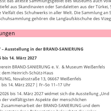
sst das älteste Sammlungsgebiet des Museums auch völk
tiefel aus Skandinavien oder Sandaletten aus der Türkei, 
 Vielfalt des Schuhwerks in aller Welt. Die Sammlung an 
 Schuhsammlung gehören die Langlaufskischuhe des Vize
lungen
“ – Ausstellung in der BRAND-SANIERUNG
 bis 14. März 2027
tverein BRAND-SANIERUNG e. V. & Museum Weißenfels
t dem Heinrich-Schütz-Haus
UNG, Novalisstraße 13, 06667 Weißenfels
 bis 14. März 2027 | Fr–So 11–17 Uhr
2026 bis 14. März 2027 widmet sich die Ausstellung „Und
 der vielfältigsten Aspekte der menschlichen
 in Zusammenarbeit der BRAND-SANIERUNG und dem