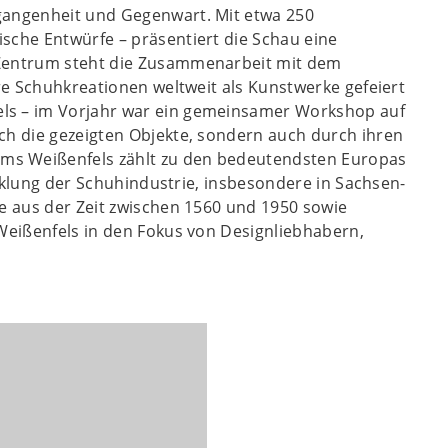
rgangenheit und Gegenwart. Mit etwa 250
sche Entwürfe – präsentiert die Schau eine
 Zentrum steht die Zusammenarbeit mit dem
äre Schuhkreationen weltweit als Kunstwerke gefeiert
els – im Vorjahr war ein gemeinsamer Workshop auf
ch die gezeigten Objekte, sondern auch durch ihren
ms Weißenfels zählt zu den bedeutendsten Europas
icklung der Schuhindustrie, insbesondere in Sachsen-
ke aus der Zeit zwischen 1560 und 1950 sowie
 Weißenfels in den Fokus von Designliebhabern,