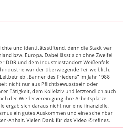
hte und identitätsstiftend, denn die Stadt war
land bzw. Europa. Dabei lässt sich ohne Zweifel
 der DDR und dem Industriestandort Weißenfels
hindustrie war der überwiegende Teil weiblich.
eitbetrieb „Banner des Friedens“ im Jahr 1988
eit nicht nur aus Pflichtbewusstsein oder
hrer Tätigkeit, dem Kollektiv und letztendlich auch
nach der Wiedervereinigung ihre Arbeitsplätze
e ergab sich daraus nicht nur eine finanzielle,
alismus ein gutes Auskommen und eine scheinbar
en-Anhalt. Vielen Dank für das Video @refines.