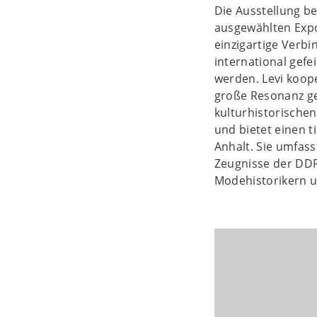
Die Ausstellung b
ausgewählten Expo
einzigartige Verb
international gefe
werden. Levi koop
große Resonanz ge
kulturhistorische
und bietet einen t
Anhalt. Sie umfass
Zeugnisse der DDR-
Modehistorikern un