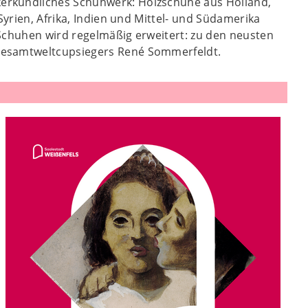
erkundliches Schuhwerk: Holzschuhe aus Holland,
Syrien, Afrika, Indien und Mittel- und Südamerika
Schuhen wird regelmäßig erweitert: zu den neusten
gesamtweltcupsiegers René Sommerfeldt.