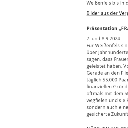
Weißenfels bis in d
Bilder aus der Ve
Präsentation „F
7. und 8.9.2024
Für Weißenfels si
über Jahrhunderte 
sagen, dass Fraue
geleistet haben. V
Gerade an den Fli
täglich 55.000 Paa
finanziellen Gründ
oftmals mit dem St
wegfielen und sie 
sondern auch eine
gesicherte Zukunft