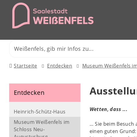
Startseite
Entdecken
Museum Weißenfels im
Ausstell
Entdecken
Wetten, dass ...
Heinrich-Schütz-Haus
Museum Weißenfels im
… Sie beim Besuch a
Schloss Neu-
einen guten Grund:
Augustusburg