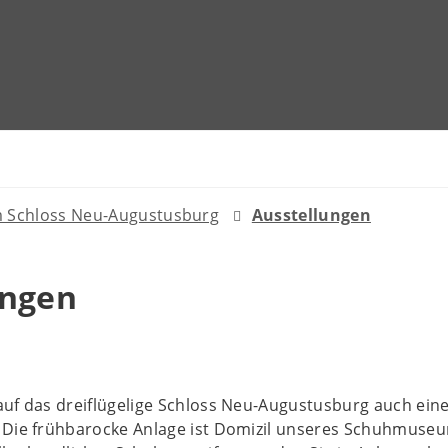
 Schloss Neu-Augustusburg
Ausstellungen
ungen
uf das dreiflügelige Schloss Neu-Augustusburg auch einen
 Die frühbarocke Anlage ist Domizil unseres Schuhmuse