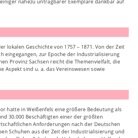
t einiger nahezu untragbarer Exemplare dankbar auf
er lokalen Geschichte von 1757 – 1871. Von der Zeit
ch eingegangen, zur Epoche der Industrialisierung
en Provinz Sachsen reicht die Themenvielfalt, die
he Aspekt sind u. a. das Vereinswesen sowie
r hatte in Weißenfels eine größere Bedeutung als
nd 30.000 Beschäftigten einer der größten
rtschaftlichen Anforderungen nach der Deutschen
ben Schuhen aus der Zeit der Industrialisierung und