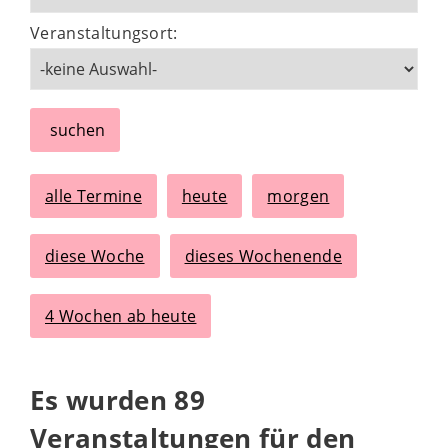
Veranstaltungsort:
suchen
alle Termine
heute
morgen
diese Woche
dieses Wochenende
4 Wochen ab heute
Es wurden 89
Veranstaltungen für den