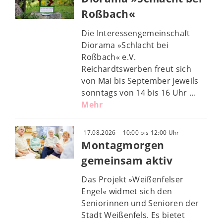
Roßbach«
Die Interessengemeinschaft
Diorama »Schlacht bei
Roßbach« e.V.
Reichardtswerben freut sich
von Mai bis September jeweils
sonntags von 14 bis 16 Uhr ...
Mehr
17.08.2026
10:00 bis 12:00 Uhr
Montagmorgen
gemeinsam aktiv
Das Projekt »Weißenfelser
Engel« widmet sich den
Seniorinnen und Senioren der
Stadt Weißenfels. Es bietet