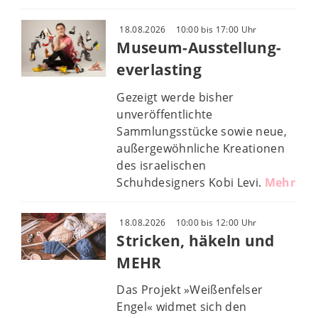
18.08.2026
10:00 bis 17:00 Uhr
Museum-Ausstellung-
everlasting
Gezeigt werde bisher
unveröffentlichte
Sammlungsstücke sowie neue,
außergewöhnliche Kreationen
des israelischen
Schuhdesigners Kobi Levi.
Mehr
18.08.2026
10:00 bis 12:00 Uhr
Stricken, häkeln und
MEHR
Das Projekt »Weißenfelser
Engel« widmet sich den