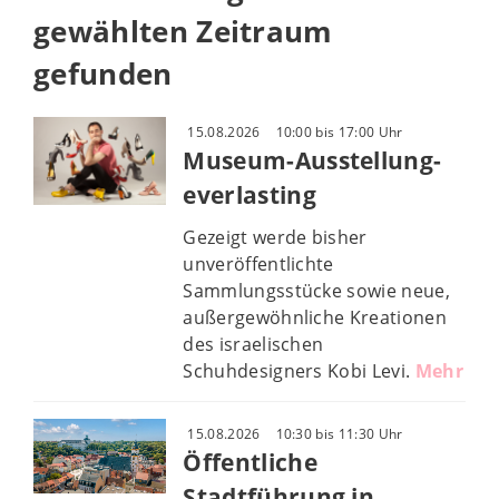
gewählten Zeitraum
gefunden
15.08.2026
10:00 bis 17:00 Uhr
Museum-Ausstellung-
everlasting
Gezeigt werde bisher
unveröffentlichte
Sammlungsstücke sowie neue,
außergewöhnliche Kreationen
des israelischen
Schuhdesigners Kobi Levi.
Mehr
15.08.2026
10:30 bis 11:30 Uhr
Öffentliche
Stadtführung in