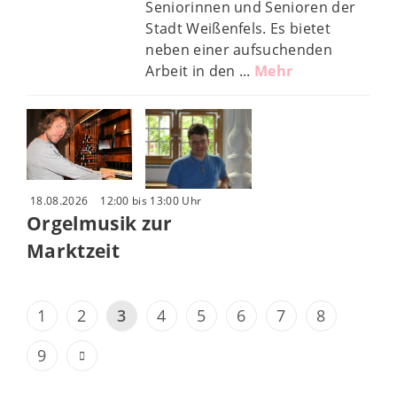
Seniorinnen und Senioren der
Stadt Weißenfels. Es bietet
neben einer aufsuchenden
Arbeit in den ...
Mehr
18.08.2026
12:00 bis 13:00 Uhr
Orgelmusik zur
Marktzeit
1
2
3
4
5
6
7
8
9