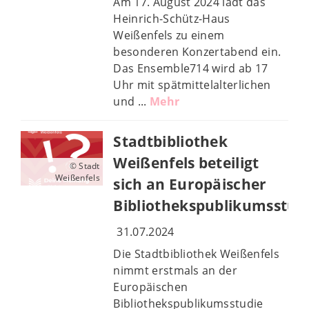
Am 17. August 2024 lädt das
Heinrich-Schütz-Haus
Weißenfels zu einem
besonderen Konzertabend ein.
Das Ensemble714 wird ab 17
Uhr mit spätmittelalterlichen
und ...
Mehr
Stadtbibliothek
Weißenfels beteiligt
© Stadt
Weißenfels
sich an Europäischer
Bibliothekspublikumsstud
31.07.2024
Die Stadtbibliothek Weißenfels
nimmt erstmals an der
Europäischen
Bibliothekspublikumsstudie