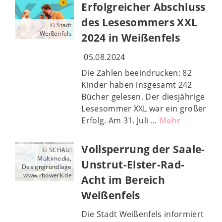
Erfolgreicher Abschluss
des Lesesommers XXL
© Stadt
Weißenfels
2024 in Weißenfels
05.08.2024
Die Zahlen beeindrucken: 82
Kinder haben insgesamt 242
Bücher gelesen. Der diesjährige
Lesesommer XXL war ein großer
Erfolg. Am 31. Juli ...
Mehr
Vollsperrung der Saale-
© SCHAU!
Multimedia,
Unstrut-Elster-Rad-
Designgrundlage
www.rhowerk.de
Acht im Bereich
Weißenfels
Die Stadt Weißenfels informiert