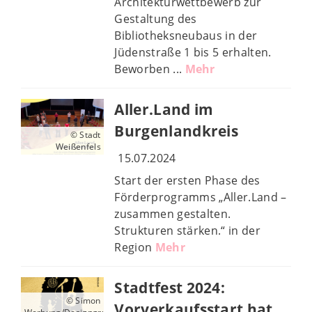
Architekturwettbewerb zur
Gestaltung des
Bibliotheksneubaus in der
Jüdenstraße 1 bis 5 erhalten.
Beworben ...
Mehr
Aller.Land im
Burgenlandkreis
© Stadt
Weißenfels
15.07.2024
Start der ersten Phase des
Förderprogramms „Aller.Land –
zusammen gestalten.
Strukturen stärken.“ in der
Region
Mehr
Stadtfest 2024:
© Simon
Vorverkaufsstart hat