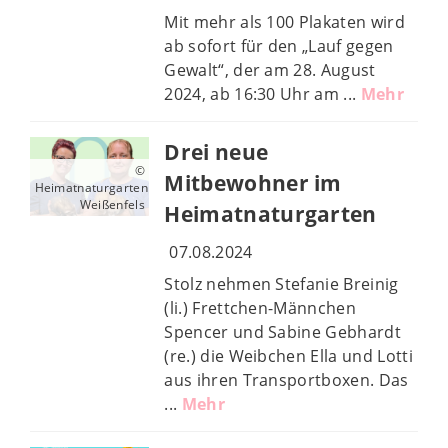
Mit mehr als 100 Plakaten wird
ab sofort für den „Lauf gegen
Gewalt“, der am 28. August
2024, ab 16:30 Uhr am ...
Mehr
Drei neue
©
Mitbewohner im
Heimatnaturgarten
Weißenfels
Heimatnaturgarten
07.08.2024
Stolz nehmen Stefanie Breinig
(li.) Frettchen-Männchen
Spencer und Sabine Gebhardt
(re.) die Weibchen Ella und Lotti
aus ihren Transportboxen. Das
...
Mehr