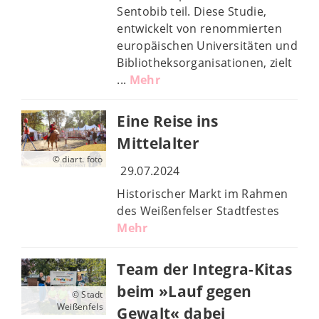
Sentobib teil. Diese Studie,
entwickelt von renommierten
europäischen Universitäten und
Bibliotheksorganisationen, zielt
...
Mehr
Eine Reise ins
Mittelalter
© diart. foto
29.07.2024
Historischer Markt im Rahmen
des Weißenfelser Stadtfestes
Mehr
Team der Integra-Kitas
beim »Lauf gegen
© Stadt
Weißenfels
Gewalt« dabei