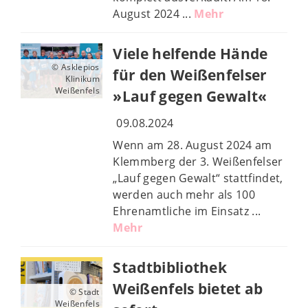
August 2024 ...
Mehr
Viele helfende Hände
© Asklepios
für den Weißenfelser
Klinikum
Weißenfels
»Lauf gegen Gewalt«
09.08.2024
Wenn am 28. August 2024 am
Klemmberg der 3. Weißenfelser
„Lauf gegen Gewalt“ stattfindet,
werden auch mehr als 100
Ehrenamtliche im Einsatz ...
Mehr
Stadtbibliothek
Weißenfels bietet ab
© Stadt
Weißenfels