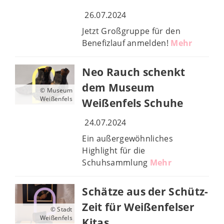
26.07.2024
Jetzt Großgruppe für den
Benefizlauf anmelden!
Mehr
Neo Rauch schenkt
dem Museum
© Museum
Weißenfels
Weißenfels Schuhe
24.07.2024
Ein außergewöhnliches
Highlight für die
Schuhsammlung
Mehr
Schätze aus der Schütz-
Zeit für Weißenfelser
© Stadt
Weißenfels
Kitas