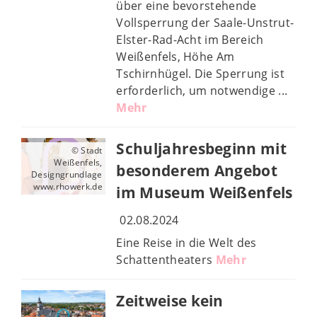
über eine bevorstehende
Vollsperrung der Saale-Unstrut-
Elster-Rad-Acht im Bereich
Weißenfels, Höhe Am
Tschirnhügel. Die Sperrung ist
erforderlich, um notwendige ...
Mehr
Schuljahresbeginn mit
© Stadt
Weißenfels,
besonderem Angebot
Designgrundlage
www.rhowerk.de
im Museum Weißenfels
02.08.2024
Eine Reise in die Welt des
Schattentheaters
Mehr
Zeitweise kein