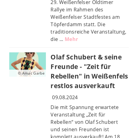
29. Weißenfelser Oldtimer
Rallye im Rahmen des
Weißenfelser Stadtfestes am
Töpferdamm statt. Die
traditionsreiche Veranstaltung,
die ...
Mehr
Olaf Schubert & seine
Freunde - "Zeit für
© Amac Garbe
Rebellen" in Weißenfels
restlos ausverkauft
09.08.2024
Die mit Spannung erwartete
Veranstaltung „Zeit für
Rebellen“ von Olaf Schubert
und seinen Freunden ist
komplett ausverkauft! Am 18.