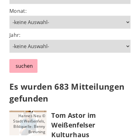
Monat:
Jahr:
suchen
Es wurden 683 Mitteilungen
gefunden
Tom Astor im
Hannes Neu ©
Stadt Weißenfels,
Weißenfelser
Bildquelle: Benny
Breuning
Kulturhaus