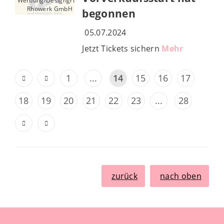
Werbung/Designgrundlage
Rhowerk GmbH
begonnen
05.07.2024
Jetzt Tickets sichern
Mehr
1
...
14
15
16
17
18
19
20
21
22
23
...
28
zurück
nach oben