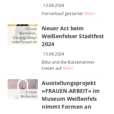
13.08.2024
Vorverkauf gestartet
Mehr
Neuer Act beim
© Stadt
Weißenfels,
Weißenfelser Stadtfest
Designgrunlage
www.rhowerk.de
2024
13.08.2024
Biba und die Butzemänner
treten auf
Mehr
Ausstellungsprojekt
»FRAUEN.ARBEIT« im
© Stadt
Weißenfels
Museum Weißenfels
nimmt Formen an