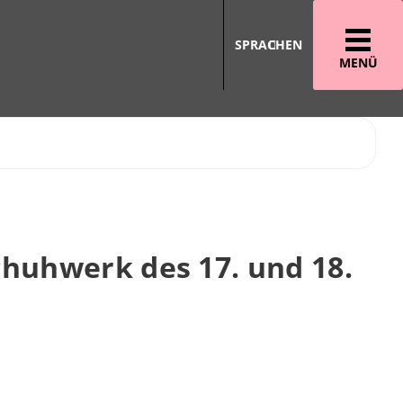
SPRACHEN
MENÜ
chuhwerk des 17. und 18.