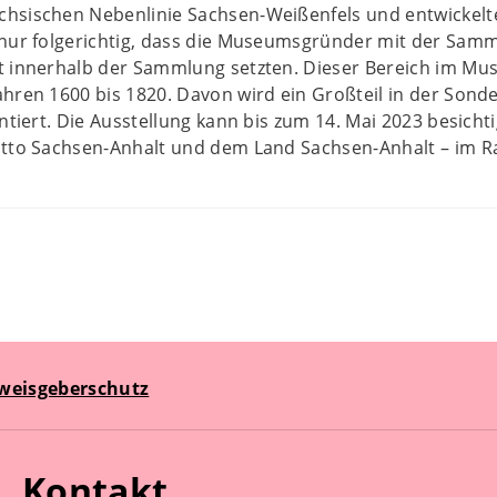
sischen Nebenlinie Sachsen-Weißenfels und entwickelte s
 nur folgerichtig, dass die Museumsgründer mit der Sam
t innerhalb der Sammlung setzten. Dieser Bereich im Mu
hren 1600 bis 1820. Davon wird ein Großteil in der Sond
entiert. Die Ausstellung kann bis zum 14. Mai 2023 besich
otto Sachsen-Anhalt und dem Land Sachsen-Anhalt – im R
weisgeberschutz
Kontakt