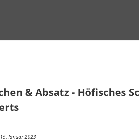
chen & Absatz - Höfisches S
erts
15. Januar 2023