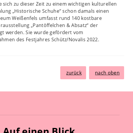
ich zu dieser Zeit zu einem wichtigen kulturellen
mlung „Historische Schuhe“ schon damals einen
seum Weißenfels umfasst rund 140 kostbare
erausstellung „Pantöffelchen & Absatz“ der
tigt werden. Sie wurde gefördert vom
ahmen des Festjahres Schütz/Novalis 2022.
zurück
nach oben
Auf einen Blick