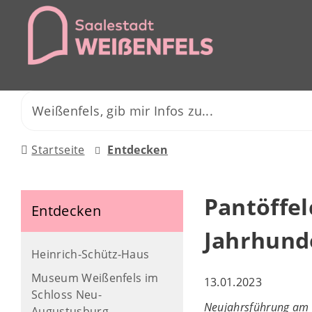
Startseite
Entdecken
Pantöffel
Entdecken
Jahrhund
Heinrich-Schütz-Haus
Museum Weißenfels im
13.01.2023
Schloss Neu-
Neujahrsführung am 
Augustusburg