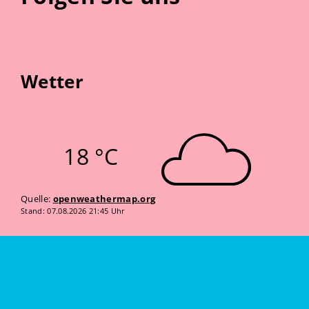
Wetter
18 °C
Quelle:
openweathermap.org
Stand: 07.08.2026 21:45 Uhr