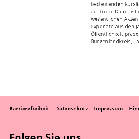
bedeutenden kursäch
Zentrum. Damit ist
wesentlichen Akzen
Exponate aus den Ja
Öffentlichkeit präs
Burgenlandkreis, L
Barrierefreiheit
Datenschutz
Impressum
Hin
Folgen Sie uns