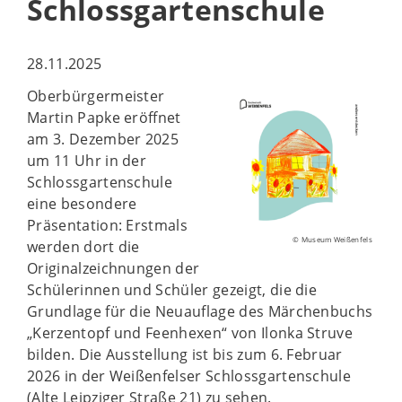
Schlossgartenschule
28.11.2025
Oberbürgermeister
Martin Papke eröffnet
am 3. Dezember 2025
um 11 Uhr in der
Schlossgartenschule
eine besondere
Präsentation: Erstmals
© Museum Weißenfels
werden dort die
Originalzeichnungen der
Schülerinnen und Schüler gezeigt, die die
Grundlage für die Neuauflage des Märchenbuchs
„Kerzentopf und Feenhexen“ von Ilonka Struve
bilden. Die Ausstellung ist bis zum 6. Februar
2026 in der Weißenfelser Schlossgartenschule
(Alte Leipziger Straße 21) zu sehen.