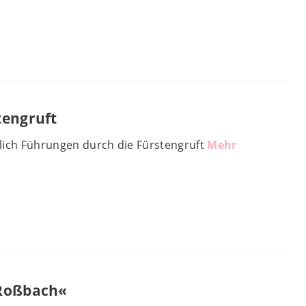
tengruft
lich Führungen durch die Fürstengruft
Mehr
 Roßbach«