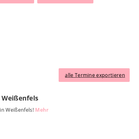
alle Termine exportieren
 Weißenfels
in Weißenfels!
Mehr