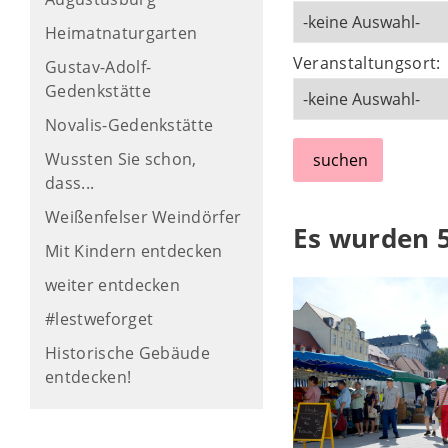
Heimatnaturgarten
Veranstaltungsort:
Gustav-Adolf-
Gedenkstätte
Novalis-Gedenkstätte
Wussten Sie schon,
suchen
dass...
Weißenfelser Weindörfer
Es wurden 
Mit Kindern entdecken
weiter entdecken
#lestweforget
Historische Gebäude
entdecken!