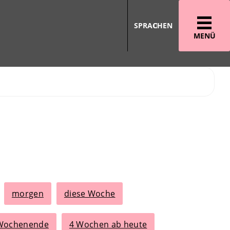
SPRACHEN
MENÜ
morgen
diese Woche
 Wochenende
4 Wochen ab heute