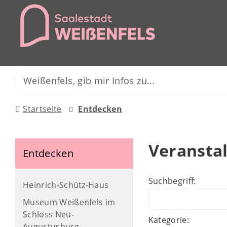
Startseite
Entdecken
Veransta
Entdecken
Suchbegriff:
Heinrich-Schütz-Haus
Museum Weißenfels im
Schloss Neu-
Kategorie:
Augustusburg