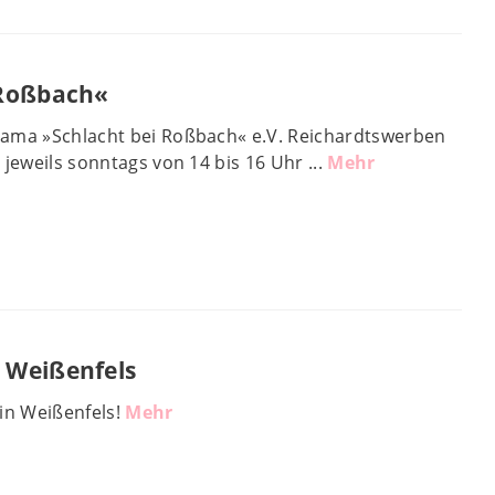
 Roßbach«
rama »Schlacht bei Roßbach« e.V. Reichardtswerben
jeweils sonntags von 14 bis 16 Uhr ...
Mehr
 Weißenfels
in Weißenfels!
Mehr