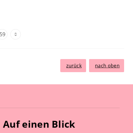
59
zurück
nach oben
Auf einen Blick