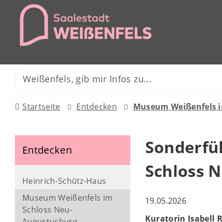
Startseite
Entdecken
Museum Weißenfels i
Sonderfü
Entdecken
Schloss 
Heinrich-Schütz-Haus
Museum Weißenfels im
19.05.2026
Schloss Neu-
Kuratorin Isabell 
Augustusburg