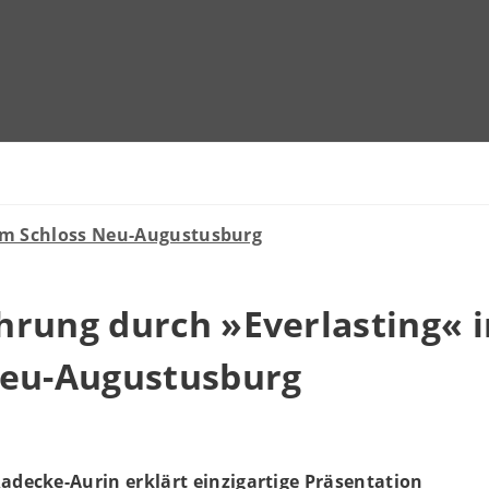
m Schloss Neu-Augustusburg
hrung durch »Everlasting« 
Neu-Augustusburg
Radecke-Aurin erklärt einzigartige Präsentation