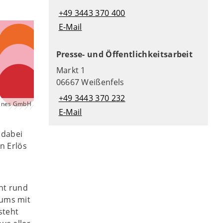
+49 3443 370 400
E-Mail
Presse- und Öffentlichkeitsarbeit
Markt 1
06667 Weißenfels
+49 3443 370 232
fines GmbH
E-Mail
 dabei
n Erlös
nt rund
ums mit
steht