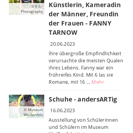
Künstlerin, Kameradin
© E.S.-
Photography
der Männer, Freundin
der Frauen - FANNY
TARNOW
20.06.2023
Ihre übergroße Empfindlichkeit
verursachte die meisten Qualen
ihres Lebens. Fanny war ein
frühreifes Kind. Mit 6 las sie
Romane, mit 16 ...
Mehr
Schuhe - andersARTig
16.06.2023
© Museum
Weißenfels
Ausstellung von Schülerinnen
und Schülern im Museum