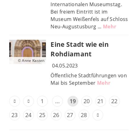
Internationalen Museumstag.
Bei freiem Eintritt ist im
Museum Weißenfels auf Schloss
Neu-Augustusburg ...
Mehr
Eine Stadt wie ein
Rohdiamant
© Anne Kasten
04.05.2023
Öffentliche Stadtführungen von
Mai bis September
Mehr
1
...
19
20
21
22
23
24
25
26
27
28