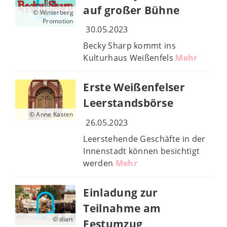
auf großer Bühne
© Winterberg
Promotion
30.05.2023
Becky Sharp kommt ins
Kulturhaus Weißenfels
Mehr
Erste Weißenfelser
Leerstandsbörse
© Anne Kasten
26.05.2023
Leerstehende Geschäfte in der
Innenstadt können besichtigt
werden
Mehr
Einladung zur
Teilnahme am
© diart
Festumzug