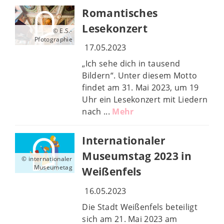
Romantisches
Lesekonzert
© E.S.-
Pfotographie
17.05.2023
„Ich sehe dich in tausend
Bildern“. Unter diesem Motto
findet am 31. Mai 2023, um 19
Uhr ein Lesekonzert mit Liedern
nach ...
Mehr
Internationaler
Museumstag 2023 in
© internationaler
Museumetag
Weißenfels
16.05.2023
Die Stadt Weißenfels beteiligt
sich am 21. Mai 2023 am