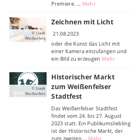
Premiere. ...
Mehr
Zeichnen mit Licht
21.08.2023
© Stadt
Weißenfels
oder die Kunst das Licht mit
einer Kamera einzufangen und
ein Bild zu erzeugen
Mehr
Historischer Markt
zum Weißenfelser
© Stadt
Weißenfels
Stadtfest
Das Weißenfelser Stadtfest
findet vom 24. bis 27. August
2023 statt. Ein Publikumsliebling
ist der Historische Markt, der
zum zweiten ...
Mehr