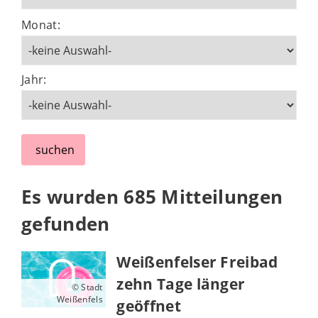
Monat:
Jahr:
suchen
Es wurden 685 Mitteilungen
gefunden
Weißenfelser Freibad
zehn Tage länger
© Stadt
Weißenfels
geöffnet