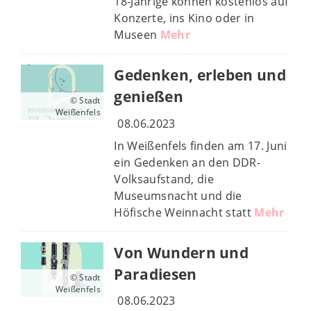
18-Jährige können kostenlos auf
Konzerte, ins Kino oder in
Museen
Mehr
Gedenken, erleben und
genießen
© Stadt
Weißenfels
08.06.2023
In Weißenfels finden am 17. Juni
ein Gedenken an den DDR-
Volksaufstand, die
Museumsnacht und die
Höfische Weinnacht statt
Mehr
Von Wundern und
Paradiesen
© Stadt
Weißenfels
08.06.2023