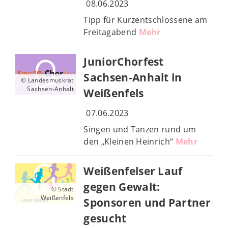
08.06.2023
Tipp für Kurzentschlossene am
Freitagabend
Mehr
JuniorChorfest
Sachsen-Anhalt in
© Landesmuskrat
Sachsen-Anhalt
Weißenfels
07.06.2023
Singen und Tanzen rund um
den „Kleinen Heinrich“
Mehr
Weißenfelser Lauf
gegen Gewalt:
© Stadt
Weißenfels
Sponsoren und Partner
gesucht