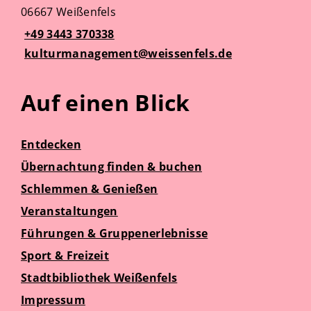
06667 Weißenfels
+49 3443 370338
kulturmanagement@weissenfels.de
Auf einen Blick
Entdecken
Übernachtung finden & buchen
Schlemmen & Genießen
Veranstaltungen
Führungen & Gruppenerlebnisse
Sport & Freizeit
Stadtbibliothek Weißenfels
Impressum