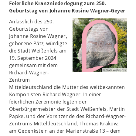
Feierliche Kranzniederlegung zum 250.
Geburtstag von Johanne Rosine Wagner-Geyer
Anlässlich des 250.
Geburtstags von
Johanne Rosine Wagner,
geborene Pätz, würdigte
die Stadt Weißenfels am
19. September 2024
gemeinsam mit dem
© Stadt Weißenfels
Richard-Wagner-
Zentrum
Mitteldeutschland die Mutter des weltbekannten
Komponisten Richard Wagner. In einer
feierlichen Zeremonie legten der
Oberbürgermeister der Stadt Weißenfels, Martin
Papke, und der Vorsitzende des Richard-Wagner-
Zentrums Mitteldeutschland, Thomas Krakow,
am Gedenkstein an der Marienstraße 13 – dem