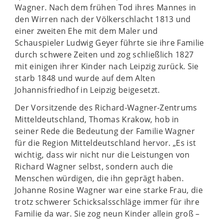
Wagner. Nach dem frühen Tod ihres Mannes in
den Wirren nach der Völkerschlacht 1813 und
einer zweiten Ehe mit dem Maler und
Schauspieler Ludwig Geyer führte sie ihre Familie
durch schwere Zeiten und zog schließlich 1827
mit einigen ihrer Kinder nach Leipzig zurück. Sie
starb 1848 und wurde auf dem Alten
Johannisfriedhof in Leipzig beigesetzt.
Der Vorsitzende des Richard-Wagner-Zentrums
Mitteldeutschland, Thomas Krakow, hob in
seiner Rede die Bedeutung der Familie Wagner
für die Region Mitteldeutschland hervor. „Es ist
wichtig, dass wir nicht nur die Leistungen von
Richard Wagner selbst, sondern auch die
Menschen würdigen, die ihn geprägt haben.
Johanne Rosine Wagner war eine starke Frau, die
trotz schwerer Schicksalsschläge immer für ihre
Familie da war. Sie zog neun Kinder allein groß –