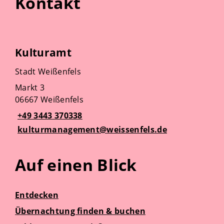
Kontakt
Kulturamt
Stadt Weißenfels
Markt 3
06667 Weißenfels
+49 3443 370338
kulturmanagement@weissenfels.de
Auf einen Blick
Entdecken
Übernachtung finden & buchen