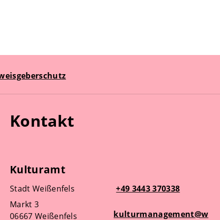
weisgeberschutz
Kontakt
Kulturamt
Stadt Weißenfels
+49 3443 370338
Markt 3
kulturmanagement@w
06667 Weißenfels