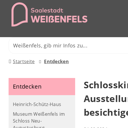
Startseite
Entdecken
Schlosski
Entdecken
Ausstell
Heinrich-Schütz-Haus
besichtig
Museum Weißenfels im
Schloss Neu-
Augustusburg