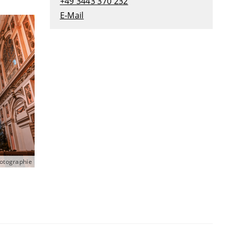
+49 3443 370 232
E-Mail
hotographie