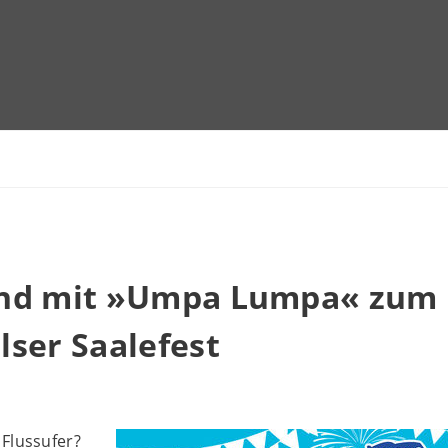
nd mit »Umpa Lumpa« zum
ser Saalefest
Flussufer?