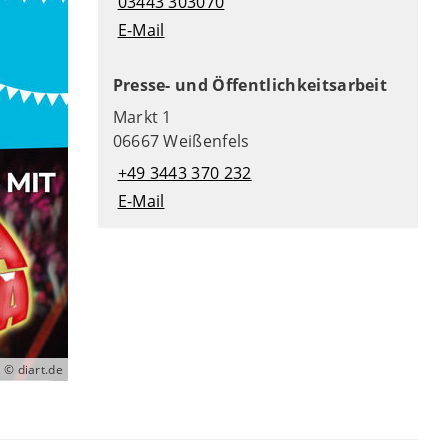
03443 303070
E-Mail
Presse- und Öffentlichkeitsarbeit
Markt 1
06667 Weißenfels
+49 3443 370 232
E-Mail
© diart.de