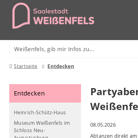
Startseite
Entdecken
Partyabe
Entdecken
Weißenfel
Heinrich-Schütz-Haus
Museum Weißenfels im
08.05.2026
Schloss Neu-
Abtanzen direkt am 
Augustusburg