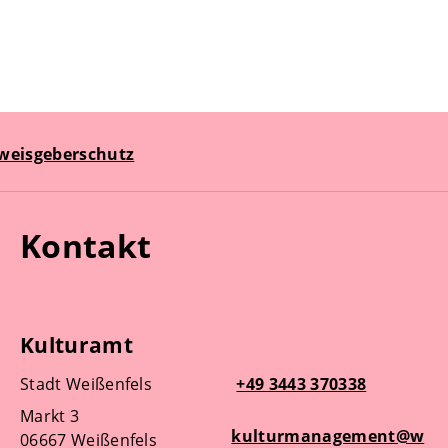
weisgeberschutz
Kontakt
Kulturamt
Stadt Weißenfels
+49 3443 370338
Markt 3
kulturmanagement@w
06667 Weißenfels