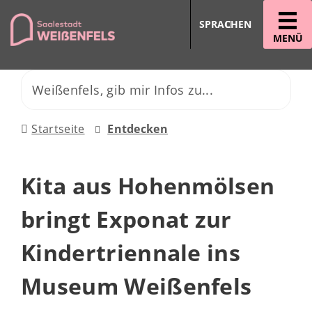
SPRACHEN
MENÜ
Startseite
Entdecken
Kita aus Hohenmölsen
bringt Exponat zur
Kindertriennale ins
Museum Weißenfels