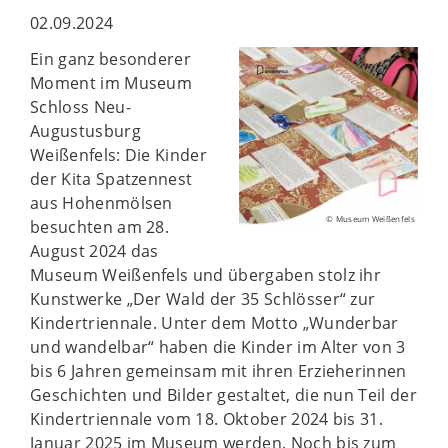
02.09.2024
Ein ganz besonderer
Moment im Museum
Schloss Neu-
Augustusburg
Weißenfels: Die Kinder
der Kita Spatzennest
aus Hohenmölsen
© Museum Weißenfels
besuchten am 28.
August 2024 das
Museum Weißenfels und übergaben stolz ihr
Kunstwerke „Der Wald der 35 Schlösser“ zur
Kindertriennale. Unter dem Motto „Wunderbar
und wandelbar“ haben die Kinder im Alter von 3
bis 6 Jahren gemeinsam mit ihren Erzieherinnen
Geschichten und Bilder gestaltet, die nun Teil der
Kindertriennale vom 18. Oktober 2024 bis 31.
Januar 2025 im Museum werden. Noch bis zum