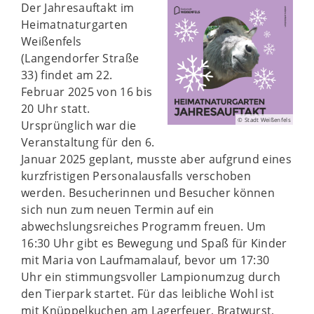
Der Jahresauftakt im
Heimatnaturgarten
Weißenfels
(Langendorfer Straße
33) findet am 22.
Februar 2025 von 16 bis
20 Uhr statt.
© Stadt Weißenfels
Ursprünglich war die
Veranstaltung für den 6.
Januar 2025 geplant, musste aber aufgrund eines
kurzfristigen Personalausfalls verschoben
werden. Besucherinnen und Besucher können
sich nun zum neuen Termin auf ein
abwechslungsreiches Programm freuen. Um
16:30 Uhr gibt es Bewegung und Spaß für Kinder
mit Maria von Laufmamalauf, bevor um 17:30
Uhr ein stimmungsvoller Lampionumzug durch
den Tierpark startet. Für das leibliche Wohl ist
mit Knüppelkuchen am Lagerfeuer, Bratwurst,