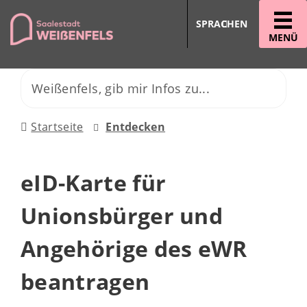
SPRACHEN
MENÜ
Startseite
Entdecken
eID-Karte für
Unionsbürger und
Angehörige des eWR
beantragen