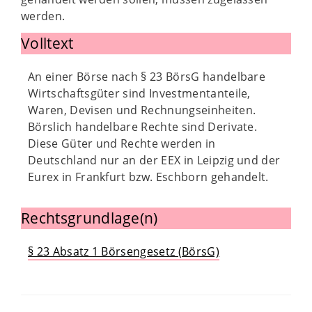
werden.
Volltext
An einer Börse nach § 23 BörsG handelbare
Wirtschaftsgüter sind Investmentanteile,
Waren, Devisen und Rechnungseinheiten.
Börslich handelbare Rechte sind Derivate.
Diese Güter und Rechte werden in
Deutschland nur an der EEX in Leipzig und der
Eurex in Frankfurt bzw. Eschborn gehandelt.
Rechtsgrundlage(n)
§ 23 Absatz 1 Börsengesetz (BörsG)