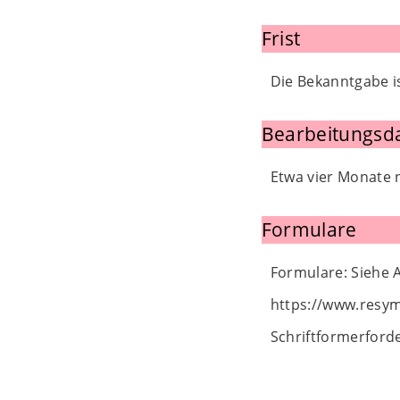
Frist
Die Bekanntgabe i
Bearbeitungsd
Etwa vier Monate 
Formulare
Formulare: Siehe 
https://www.resy
Schriftformerforder