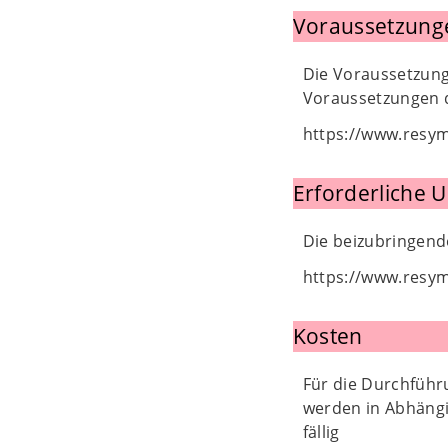
Voraussetzung
Die Voraussetzunge
Voraussetzungen 
https://www.resy
Erforderliche 
Die beizubringen
https://www.resy
Kosten
Für die Durchfüh
werden in Abhäng
fällig