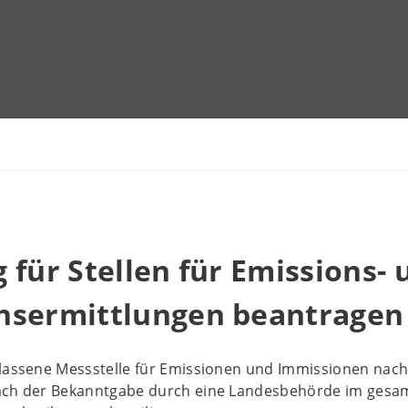
 für Stellen für Emissions- 
nsermittlungen beantragen
elassene Messstelle für Emissionen und Immissionen nac
ach der Bekanntgabe durch eine Landesbehörde im gesam