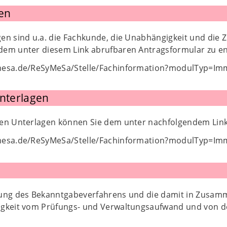
en
n sind u.a. die Fachkunde, die Unabhängigkeit und die Zuv
dem unter diesem Link abrufbaren Antragsformular zu 
mesa.de/ReSyMeSa/Stelle/Fachinformation?modulTyp=Imm
Unterlagen
den Unterlagen können Sie dem unter nachfolgendem Lin
mesa.de/ReSyMeSa/Stelle/Fachinformation?modulTyp=Imm
rung des Bekanntgabeverfahrens und die damit in Zusa
igkeit vom Prüfungs- und Verwaltungsaufwand und von 