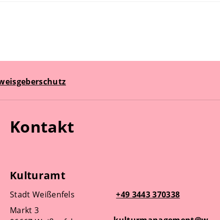
weisgeberschutz
Kontakt
Kulturamt
Stadt Weißenfels
+49 3443 370338
Markt 3
kulturmanagement@w