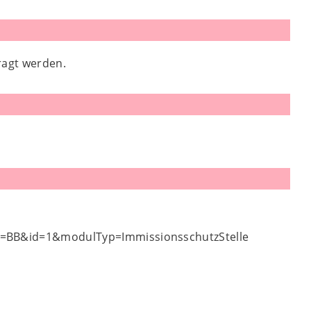
ragt werden.
nd=BB&id=1&modulTyp=ImmissionsschutzStelle