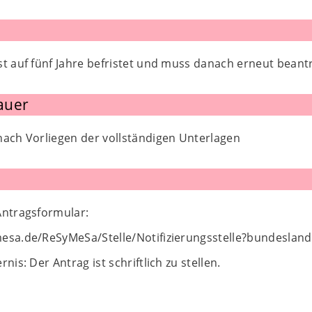
st auf fünf Jahre befristet und muss danach erneut beant
auer
nach Vorliegen der vollständigen Unterlagen
Antragsformular:
mesa.de/ReSyMeSa/Stelle/Notifizierungsstelle?bundesla
nis: Der Antrag ist schriftlich zu stellen.