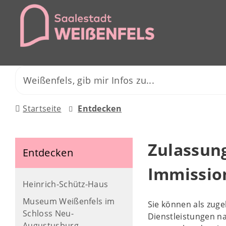
Startseite
Entdecken
Zulassung
Entdecken
Immissio
Heinrich-Schütz-Haus
Museum Weißenfels im
Sie können als zug
Schloss Neu-
Dienstleistungen n
Augustusburg