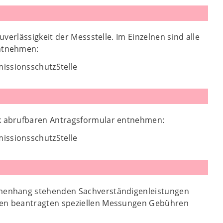
erlässigkeit der Messstelle. Im Einzelnen sind alle
entnehmen:
issionsschutzStelle
k abrufbaren Antragsformular entnehmen:
issionsschutzStelle
mmenhang stehenden Sachverständigenleistungen
den beantragten speziellen Messungen Gebühren