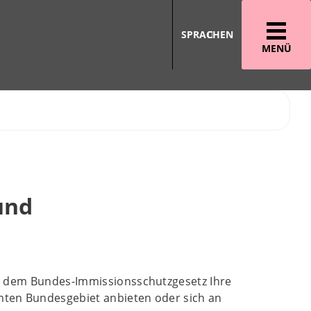
SPRACHEN
MENÜ
und
h dem Bundes-Immissionsschutzgesetz Ihre
ten Bundesgebiet anbieten oder sich an