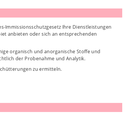
s-Immissionsschutzgesetz Ihre Dienstleistungen
et anbieten oder sich an entsprechenden
rmige organisch und anorganische Stoffe und
ichtlich der Probenahme und Analytik.
schütterungen zu ermitteln.