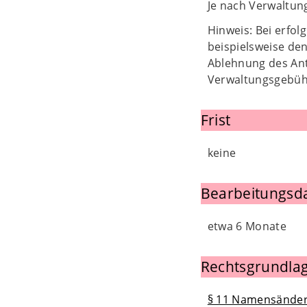
Je nach Verwaltun
Hinweis: Bei erfo
beispielsweise de
Ablehnung des Ant
Verwaltungsgebüh
Frist
keine
Bearbeitungsd
etwa 6 Monate
Rechtsgrundlag
§ 11 Namensände