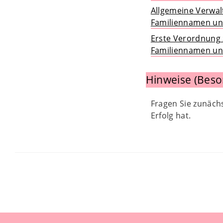
Allgemeine Verwal
Familiennamen u
Erste Verordnung 
Familiennamen u
Hinweise (Beso
Fragen Sie zunächs
Erfolg hat.