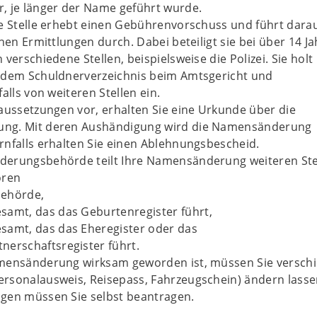
, je länger der Name geführt wurde.
e Stelle erhebt einen Gebührenvorschuss und führt dara
chen Ermittlungen durch. Dabei beteiligt sie bei über 14 Ja
verschiedene Stellen, beispielsweise die Polizei. Sie holt
 dem Schuldnerverzeichnis beim Amtsgericht und
alls von weiteren Stellen ein.
aussetzungen vor, erhalten Sie eine Urkunde über die
ng. Mit deren Aushändigung wird die Namensänderung
nfalls erhalten Sie einen Ablehnungsbescheid.
erungsbehörde teilt Ihre Namensänderung weiteren Ste
ören
behörde,
samt, das das Geburtenregister führt,
samt, das das Eheregister oder das
nerschaftsregister führt.
mensänderung wirksam geworden ist, müssen Sie versch
rsonalausweis, Reisepass, Fahrzeugschein) ändern lasse
gen müssen Sie selbst beantragen.