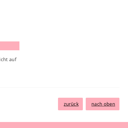
icht auf
zurück
nach oben