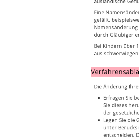
ausländische Gefl
Eine Namensänderu
gefällt, beispiel
Namensänderung ist
durch Gläubiger 
Bei Kindern über 
aus schwerwiegen
Verfahrensabla
Die Änderung Ihre
Erfragen Sie b
Sie dieses heru
der gesetzlich
Legen Sie die 
unter Berücksi
entscheiden. D