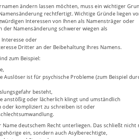
rnamen ändern lassen möchten, muss ein wichtiger Gru
e Namensänderung rechtfertigt. Wichtige Gründe liegen vo
tzwürdigen Interessen von Ihnen als Namensträger oder
n der Namensänderung schwerer wiegen als
e Interesse oder
nteresse Dritter an der Beibehaltung Ihres Namens.
ind zum Beispiel:
e,
 Auslöser ist für psychische Probleme (zum Beispiel dur
lungsgefahr besteht,
 anstößig oder lächerlich klingt und umständlich
oder kompliziert zu schreiben ist oder
schlechtsumwandlung.
r Name deutschem Recht unterliegen. Das schließt nicht 
gehörige ein, sondern auch Asylberechtigte,