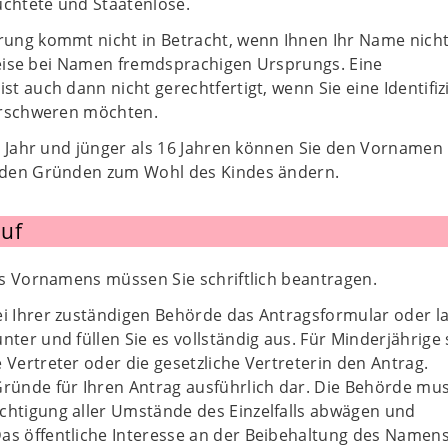
üchtete und Staatenlose.
ng kommt nicht in Betracht, wenn Ihnen Ihr Name nich
sweise bei Namen fremdsprachigen Ursprungs. Eine
 auch dann nicht gerechtfertigt, wenn Sie eine Identifi
erschweren möchten.
1 Jahr und jünger als 16 Jahren können Sie den Vornamen
den Gründen zum Wohl des Kindes ändern.
uf
s Vornamens müssen Sie schriftlich beantragen.
ei Ihrer zuständigen Behörde das Antragsformular oder l
nter und füllen Sie es vollständig aus. Für Minderjährige s
e Vertreter oder die gesetzliche Vertreterin den Antrag.
Gründe für Ihren Antrag ausführlich dar. Die Behörde mu
chtigung aller Umstände des Einzelfalls abwägen und
as öffentliche Interesse an der Beibehaltung des Namens