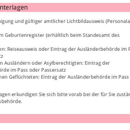
Unterlagen
gung und gültiger amtlicher Lichtbildausweis (Personala
m Geburtenregister (erhältlich beim Standesamt des
sen: Reiseausweis oder Eintrag der Ausländerbehörde im 
tz
n Ausländern oder Asylberechtigten: Eintrag der
rde im Pass oder Passersatz
chen Geflüchteten: Eintrag der Ausländerbehörde im Pass
agen erkundigen Sie sich bitte vorab bei der für Sie zust
behörde.