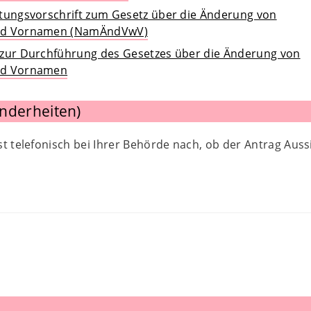
tungsvorschrift zum Gesetz über die Änderung von
nd Vornamen (NamÄndVwV)
zur Durchführung des Gesetzes über die Änderung von
nd Vornamen
nderheiten)
t telefonisch bei Ihrer Behörde nach, ob der Antrag Auss