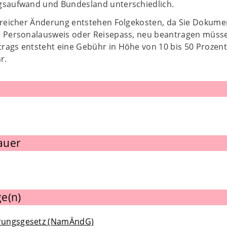
gsaufwand und Bundesland unterschiedlich.
lgreicher Änderung entstehen Folgekosten, da Sie Dokume
n Personalausweis oder Reisepass, neu beantragen müsse
rags entsteht eine Gebühr in Höhe von 10 bis 50 Prozent
r.
auer
e(n)
rungsgesetz (NamÄndG)