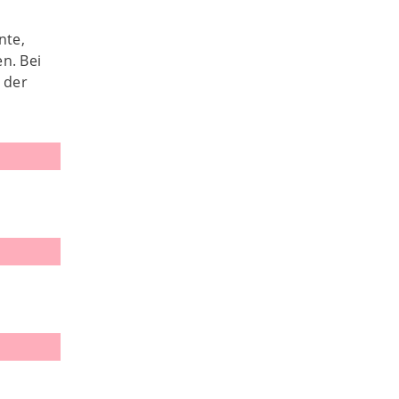
nte,
n. Bei
 der