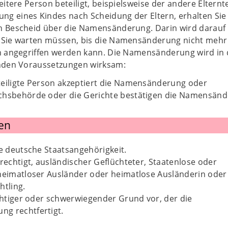
eitere Person beteiligt, beispielsweise der andere Elternte
g eines Kindes nach Scheidung der Eltern, erhalten Sie
n Bescheid über die Namensänderung. Darin wird darauf
 Sie warten müssen, bis die Namensänderung nicht mehr
ln angegriffen werden kann. Die Namensänderung wird in 
enden Voraussetzungen wirksam:
teiligte Person akzeptiert die Namensänderung oder
chsbehörde oder die Gerichte bestätigen die Namensänd
en
ie deutsche Staatsangehörigkeit.
erechtigt, ausländischer Geflüchteter, Staatenlose oder
 heimatloser Ausländer oder heimatlose Ausländerin oder
htling.
ichtiger oder schwerwiegender Grund vor, der die
g rechtfertigt.