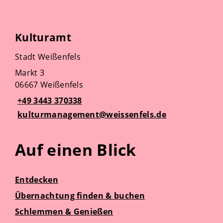
Kulturamt
Stadt Weißenfels
Markt 3
06667 Weißenfels
+49 3443 370338
kulturmanagement@weissenfels.de
Auf einen Blick
Entdecken
Übernachtung finden & buchen
Schlemmen & Genießen