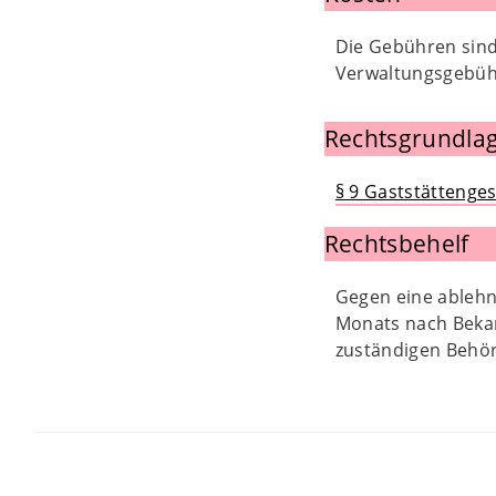
Die Gebühren sind
Verwaltungsgebü
Rechtsgrundlag
§ 9 Gaststättenges
Rechtsbehelf
Gegen eine ablehn
Monats nach Bekan
zuständigen Behör