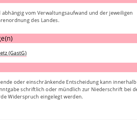
 abhängig vom Verwaltungsaufwand und der jeweiligen
hrenordnung des Landes.
e(n)
etz (GastG)
ende oder einschränkende Entscheidung kann innerhalb
ntgabe schriftlich oder mündlich zur Niederschrift bei d
de Widerspruch eingelegt werden.