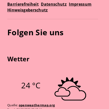
Barrierefreiheit
Datenschutz
Impressum
Hinweisgeberschutz
Folgen Sie uns
Wetter
24 °C
Quelle:
openweathermap.org