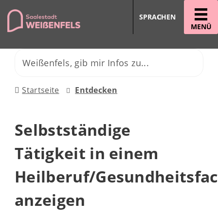
SPRACHEN
MENÜ
Startseite
Entdecken
Selbstständige
Tätigkeit in einem
Heilberuf/Gesundheitsfa
anzeigen