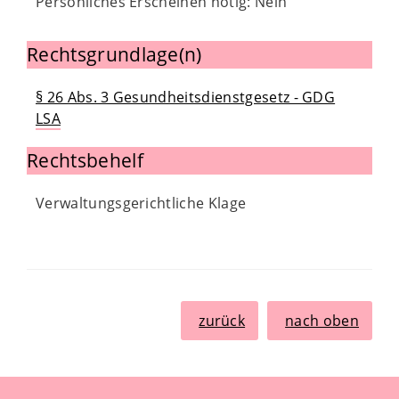
Persönliches Erscheinen nötig: Nein
Rechtsgrundlage(n)
§ 26 Abs. 3 Gesundheitsdienstgesetz - GDG
LSA
Rechtsbehelf
Verwaltungsgerichtliche Klage
zurück
nach oben