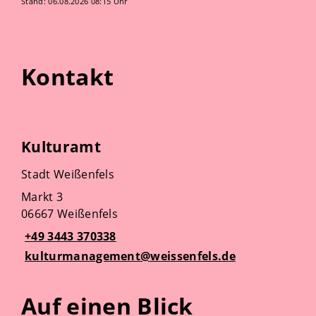
Stand: 06.08.2026 08:15 Uhr
Kontakt
Kulturamt
Stadt Weißenfels
Markt 3
06667 Weißenfels
+49 3443 370338
kulturmanagement@weissenfels.de
Auf einen Blick