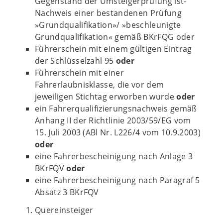
Gegenstand der Umsteigerprüfung ist-
Nachweis einer bestandenen Prüfung
»Grundqualifikation»/ »beschleunigte
Grundqualifikation« gemäß BKrFQG oder
Führerschein mit einem gültigen Eintrag
der Schlüsselzahl 95
oder
Führerschein mit einer
Fahrerlaubnisklasse, die vor dem
jeweiligen Stichtag erworben wurde
oder
ein Fahrerqualifizierungsnachweis gemäß
Anhang II der Richtlinie 2003/59/EG vom
15. Juli 2003 (ABl Nr. L226/4 vom 10.9.2003)
oder
eine Fahrerbescheinigung nach Anlage 3
BKrFQV
oder
eine Fahrerbescheinigung nach Paragraf 5
Absatz 3 BKrFQV
Quereinsteiger