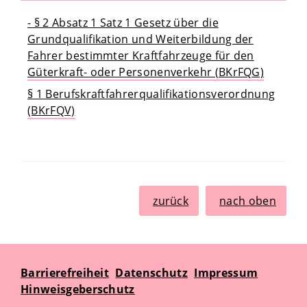
- § 2 Absatz 1 Satz 1 Gesetz über die
Grundqualifikation und Weiterbildung der
Fahrer bestimmter Kraftfahrzeuge für den
Güterkraft- oder Personenverkehr (BKrFQG)
§ 1 Berufskraftfahrerqualifikationsverordnung
(BKrFQV)
zurück
nach oben
Barrierefreiheit
Datenschutz
Impressum
Hinweisgeberschutz