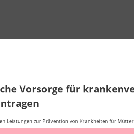
sche Vorsorge für krankenv
antragen
en Leistungen zur Prävention von Krankheiten für Mütter