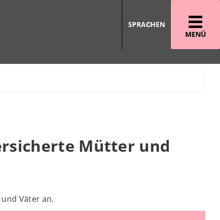
SPRACHEN
MENÜ
ersicherte Mütter und
 und Väter an.