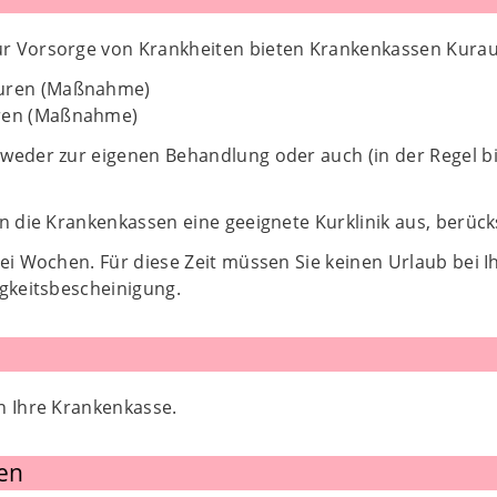
 Vorsorge von Krankheiten bieten Krankenkassen Kurauf
Kuren (Maßnahme)
uren (Maßnahme)
weder zur eigenen Behandlung oder auch (in der Regel bis
n die Krankenkassen eine geeignete Kurklinik aus, berück
ei Wochen. Für diese Zeit müssen Sie keinen Urlaub bei Ih
igkeitsbescheinigung.
n Ihre Krankenkasse.
en