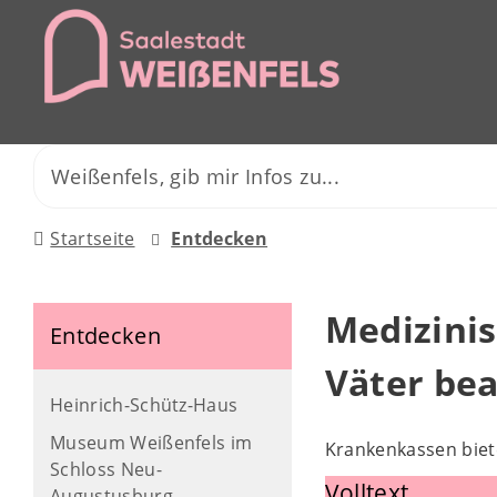
Startseite
Entdecken
Medizini
Entdecken
Väter be
Heinrich-Schütz-Haus
Museum Weißenfels im
Krankenkassen biet
Schloss Neu-
Volltext
Augustusburg