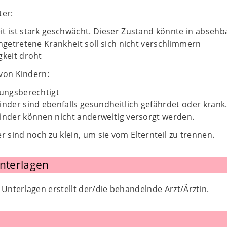
ter:
t ist stark geschwächt. Dieser Zustand könnte in absehbar
ingetretene Krankheit soll sich nicht verschlimmern
gkeit droht
von Kindern:
hungsberechtigt
inder sind ebenfalls gesundheitlich gefährdet oder krank
inder können nicht anderweitig versorgt werden.
r sind noch zu klein, um sie vom Elternteil zu trennen.
Unterlagen
 Unterlagen erstellt der/die behandelnde Arzt/Ärztin.