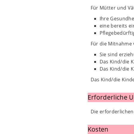
Für Mütter und Vä
Ihre Gesundhei
eine bereits e
Pflegebedürfti
Für die Mitnahme 
Sie sind erzie
Das Kind/die K
Das Kind/die K
Das Kind/die Kinde
Erforderliche 
Die erforderlichen
Kosten