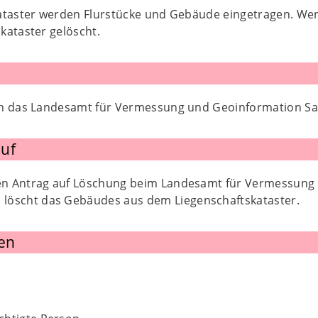
ataster werden Flurstücke und Gebäude eingetragen. Wenn
kataster gelöscht.
an das Landesamt für Vermessung und Geoinformation Sa
uf
inen Antrag auf Löschung beim Landesamt für Vermessun
löscht das Gebäudes aus dem Liegenschaftskataster.
en