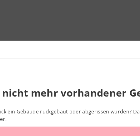
 nicht mehr vorhandener G
stück ein Gebäude rückgebaut oder abgerissen wurden? D
er.