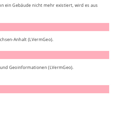
 ein Gebäude nicht mehr existiert, wird es aus
chsen-Anhalt (LVermGeo).
g und Geoinformationen (LVermGeo).