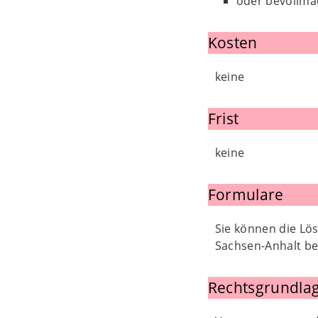
oder bevollmä
Kosten
keine
Frist
keine
Formulare
Sie können die L
Sachsen-Anhalt be
Rechtsgrundlag