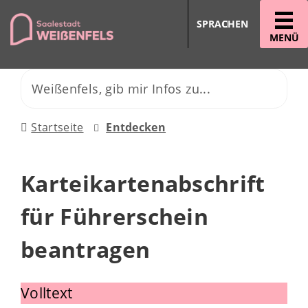
SPRACHEN
MENÜ
Startseite
Entdecken
Karteikartenabschrift
für Führerschein
beantragen
Volltext