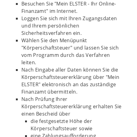
Besuchen Sie "Mein ELSTER - Ihr Online-
Finanzamt" im Internet.
Loggen Sie sich mit Ihren Zugangsdaten
und Ihrem persönlichen
Sicherheitsverfahren ein.
Wählen Sie den Menüpunkt
"Körperschaftsteuer" und lassen Sie sich
vom Programm durch das Verfahren
leiten.
Nach Eingabe aller Daten können Sie die
Körperschaftsteuererklärung über "Mein
ELSTER" elektronisch an das zuständige
Finanzamt übermitteln.
Nach Prüfung Ihrer
Körperschaftsteuererklärung erhalten Sie
einen Bescheid über
die festgesetzte Höhe der
Körperschaftsteuer sowie
eine Zahlungsaufforderung