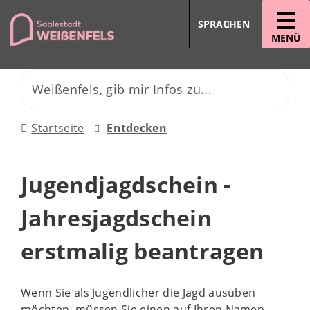
SPRACHEN
MENÜ
Startseite
Entdecken
Jugendjagdschein -
Jahresjagdschein
erstmalig beantragen
Wenn Sie als Jugendlicher die Jagd ausüben
möchten, müssen Sie einen auf Ihren Namen