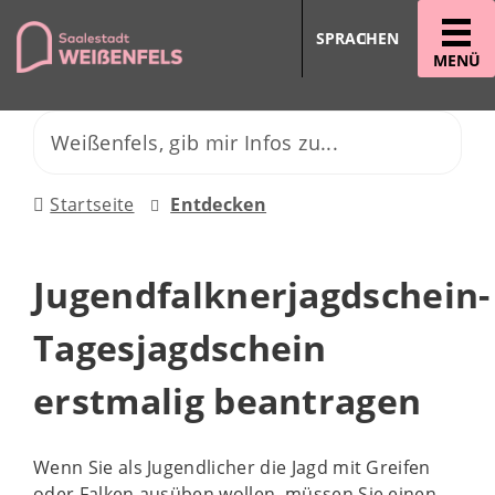
SPRACHEN
MENÜ
Startseite
Entdecken
Jugendfalknerjagdschein-
Tagesjagdschein
erstmalig beantragen
Wenn Sie als Jugendlicher die Jagd mit Greifen
oder Falken ausüben wollen, müssen Sie einen