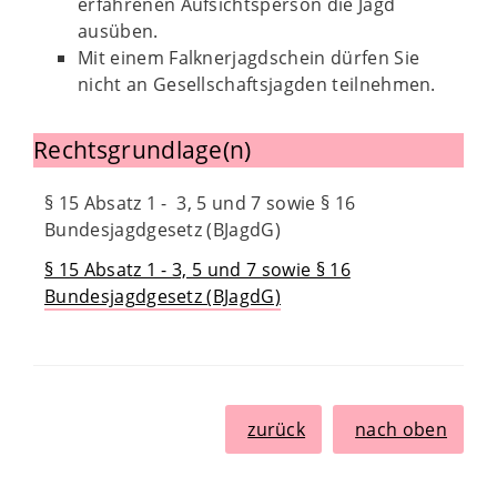
erfahrenen Aufsichtsperson die Jagd
ausüben.
Mit einem Falknerjagdschein dürfen Sie
nicht an Gesellschaftsjagden teilnehmen.
Rechtsgrundlage(n)
§ 15 Absatz 1 - 3, 5 und 7 sowie § 16
Bundesjagdgesetz (BJagdG)
§ 15 Absatz 1 - 3, 5 und 7 sowie § 16
Bundesjagdgesetz (BJagdG)
zurück
nach oben