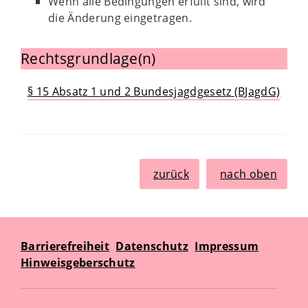
Wenn alle Bedingungen erfüllt sind, wird
die Änderung eingetragen.
Rechtsgrundlage(n)
§ 15 Absatz 1 und 2 Bundesjagdgesetz (BJagdG)
zurück
nach oben
Barrierefreiheit
Datenschutz
Impressum
Hinweisgeberschutz