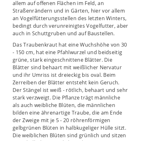
allem auf offenen Flächen im Feld, an
Straßenrändern und in Gärten, hier vor allem
an Vogelfütterungsstellen des letzten Winters,
bedingt durch verunreinigtes Vogelfutter, aber
auch in Schuttgruben und auf Baustellen.
Das Traubenkraut hat eine Wuchshöhe von 30
- 150 cm, hat eine Pfahlwurzel und beidseitig
grüne, stark eingeschnittene Blätter. Die
Blätter sind behaart mit weißlicher Nervatur
und ihr Umriss ist dreieckig bis oval. Beim
Zerreiben der Blätter entsteht kein Geruch.
Der Stängel ist weiß - rötlich, behaart und sehr
stark verzweigt. Die Pflanze trägt männliche
als auch weibliche Blüten, die männlichen
bilden eine ährenartige Traube, die am Ende
der Zweige mit je 5 - 20 röhrenförmigen
gelbgrünen Blüten in halbkugeliger Hülle sitzt.
Die weiblichen Blüten sind grünlich und sitzen