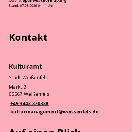
Quelle:
openweathermap.org
Stand: 07.08.2026 04:44 Uhr
Kontakt
Kulturamt
Stadt Weißenfels
Markt 3
06667 Weißenfels
+49 3443 370338
kulturmanagement@weissenfels.de