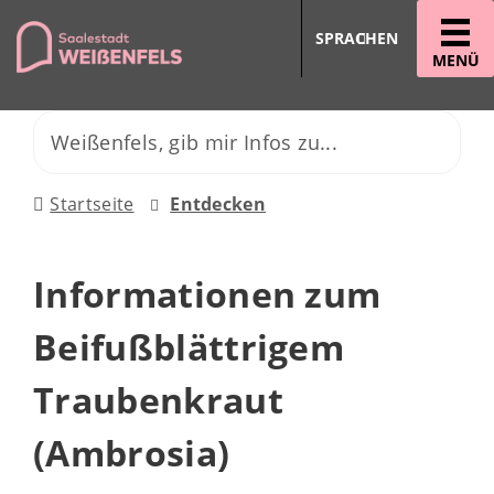
SPRACHEN
MENÜ
Startseite
Entdecken
Informationen zum
Beifußblättrigem
Traubenkraut
(Ambrosia)