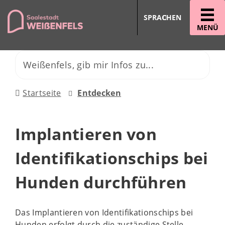
SPRACHEN
MENÜ
Startseite
Entdecken
Implantieren von
Identifikationschips bei
Hunden durchführen
Das Implantieren von Identifikationschips bei
Hunden erfolgt durch die zuständige Stelle.