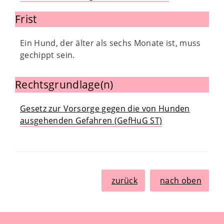
Frist
Ein Hund, der älter als sechs Monate ist, muss
gechippt sein.
Rechtsgrundlage(n)
Gesetz zur Vorsorge gegen die von Hunden
ausgehenden Gefahren (GefHuG ST)
zurück
nach oben