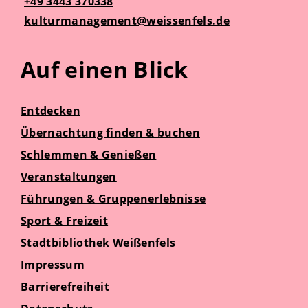
+49 3443 370338
kulturmanagement@weissenfels.de
Auf einen Blick
Entdecken
Übernachtung finden & buchen
Schlemmen & Genießen
Veranstaltungen
Führungen & Gruppenerlebnisse
Sport & Freizeit
Stadtbibliothek Weißenfels
Impressum
Barrierefreiheit