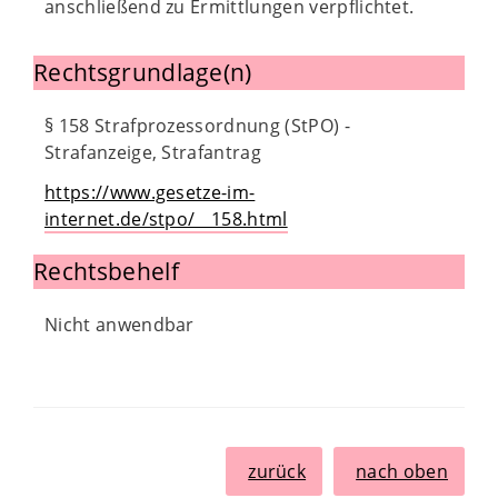
anschließend zu Ermittlungen verpflichtet.
Rechtsgrundlage(n)
§ 158 Strafprozessordnung (StPO) -
Strafanzeige, Strafantrag
https://www.gesetze-im-
internet.de/stpo/__158.html
Rechtsbehelf
Nicht anwendbar
zurück
nach oben