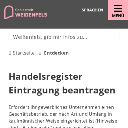
SPRACHEN
MENÜ
Startseite
Entdecken
Handelsregister
Eintragung beantragen
Erfordert Ihr gewerbliches Unternehmen einen
Geschäftsbetrieb, der nach Art und Umfang in
kaufmännischer Weise eingerichtet ist (Hinweise
sind z.B. eine weiträumigere, vor allem