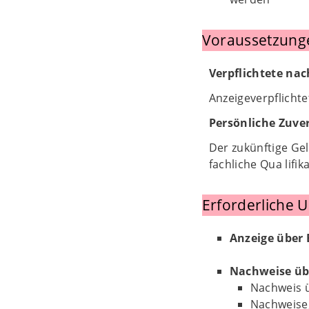
Voraussetzung
Verpflichtete na
Anzeigeverpflichte
Persönliche Zuver
Der zukünftige Gel
fachliche Qua lifik
Erforderliche 
Anzeige über 
Nachweise üb
Nachweis ü
Nachweise,