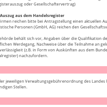
isterauszug oder Gesellschaftervertrag)
r Auszug aus dem Handelsregister
irmen reichen bitte bei Antragstellung einen aktuellen 
ristische Personen (GmbH, AG) reichen den Gesellschaftsv
ehörde behält sich vor, Angaben über die Qualifikation 
flichen Werdegang, Nachweise über die Teilnahme an gel
verlässigkeit (z.B. in Form von Auskünften aus dem Bund
lregister) nachzufordern.
 der jeweiligen Verwaltungsgebührenordnung des Landes
ndigen Stellen.