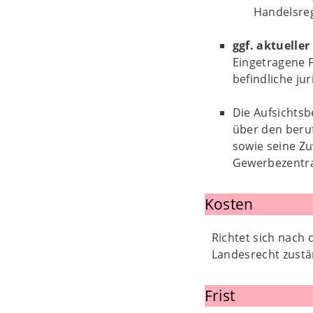
Handelsreg
ggf. aktuelle
Eingetragene F
befindliche ju
Die Aufsichtsb
über den beru
sowie seine Zu
Gewerbezentra
Kosten
Richtet sich nach
Landesrecht zustä
Frist