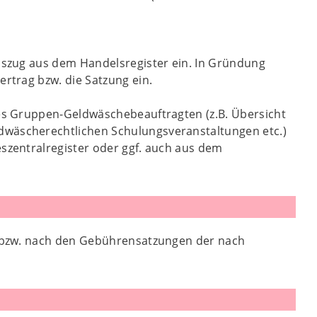
Auszug aus dem Handelsregister ein. In Gründung
ertrag bzw. die Satzung ein.
des Gruppen-Geldwäschebeauftragten (z.B. Übersicht
dwäscherechtlichen Schulungsveranstaltungen etc.)
eszentralregister oder ggf. auch aus dem
 bzw. nach den Gebührensatzungen der nach