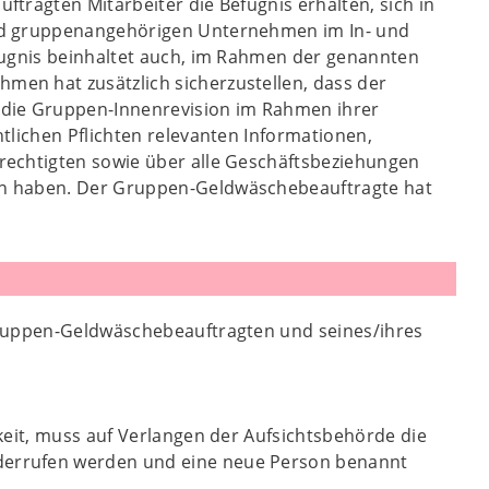
tragten Mitarbeiter die Befugnis erhalten, sich in
und gruppenangehörigen Unternehmen im In- und
fugnis beinhaltet auch, im Rahmen der genannten
en hat zusätzlich sicherzustellen, dass der
 die Gruppen-Innenrevision im Rahmen ihrer
tlichen Pflichten relevanten Informationen,
rechtigten sowie über alle Geschäftsbeziehungen
en haben. Der Gruppen-Geldwäschebeauftragte hat
s Gruppen-Geldwäschebeauftragten und seines/ihres
gkeit, muss auf Verlangen der Aufsichtsbehörde die
iderrufen werden und eine neue Person benannt