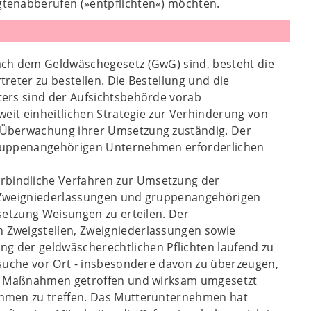
tenabberufen (»entpflichten«) möchten.
ach dem Geldwäschegesetz (GwG) sind, besteht die
reter zu bestellen. Die Bestellung und die
ters sind der Aufsichtsbehörde vorab
weit einheitlichen Strategie zur Verhinderung von
 Überwachung ihrer Umsetzung zuständig. Der
gruppenangehörigen Unternehmen erforderlichen
bindliche Verfahren zur Umsetzung der
, Zweigniederlassungen und gruppenangehörigen
setzung Weisungen zu erteilen. Der
 Zweigstellen, Zweigniederlassungen sowie
g der geldwäscherechtlichen Pflichten laufend zu
esuche vor Ort - insbesondere davon zu überzeugen,
gen Maßnahmen getroffen und wirksam umgesetzt
ahmen zu treffen. Das Mutterunternehmen hat