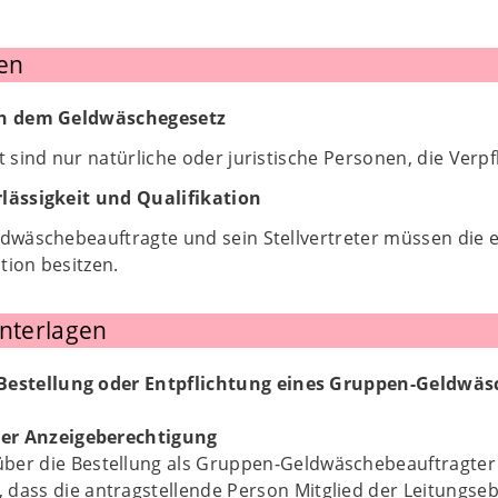
en
ch dem Geldwäschegesetz
t sind nur natürliche oder juristische Personen, die Ver
lässigkeit und Qualifikation
dwäschebeauftragte und sein Stellvertreter müssen die e
ation besitzen.
Unterlagen
Bestellung oder Entpflichtung eines Gruppen-Geldwäsc
er Anzeigeberechtigung
ber die Bestellung als Gruppen-Geldwäschebeauftragter
 dass die antragstellende Person Mitglied der Leitungse