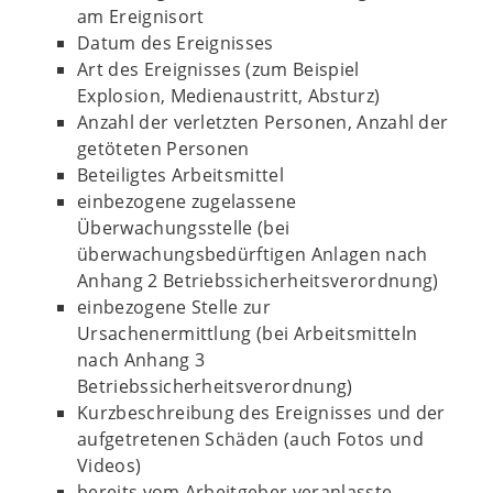
am Ereignisort
Datum des Ereignisses
Art des Ereignisses (zum Beispiel
Explosion, Medienaustritt, Absturz)
Anzahl der verletzten Personen, Anzahl der
getöteten Personen
Beteiligtes Arbeitsmittel
einbezogene zugelassene
Überwachungsstelle (bei
überwachungsbedürftigen Anlagen nach
Anhang 2 Betriebssicherheitsverordnung)
einbezogene Stelle zur
Ursachenermittlung (bei Arbeitsmitteln
nach Anhang 3
Betriebssicherheitsverordnung)
Kurzbeschreibung des Ereignisses und der
aufgetretenen Schäden (auch Fotos und
Videos)
bereits vom Arbeitgeber veranlasste