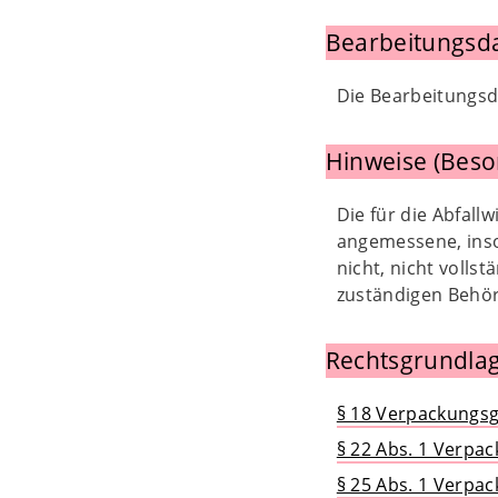
Bearbeitungsd
Die Bearbeitungsda
Hinweise (Beso
Die für die Abfall
angemessene, insol
nicht, nicht voll
zuständigen Behör
Rechtsgrundlag
§ 18 Verpackungsg
§ 22 Abs. 1 Verpa
§ 25 Abs. 1 Verpa