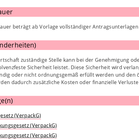
auer
uer beträgt ab Vorlage vollständiger Antragsunterlagen 
nderheiten)
wirtschaft zuständige Stelle kann bei der Genehmigung od
venzfeste Sicherheit leistet. Diese Sicherheit wird verl
ständig oder nicht ordnungsgemäß erfüllt werden und den 
den dadurch zusätzliche Kosten oder finanzielle Verluste
e(n)
esetz (VerpackG)
ckungsgesetz (VerpackG)
ckungsgesetz (VerpackG)