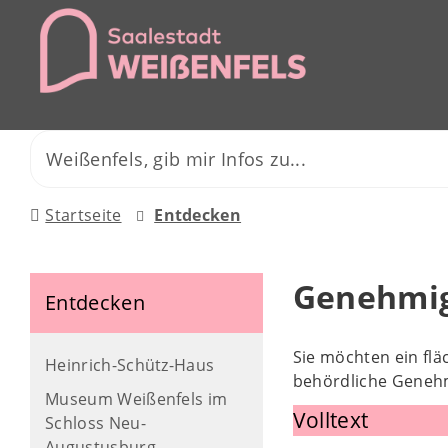
Startseite
Entdecken
Genehmig
Entdecken
Sie möchten ein fl
Heinrich-Schütz-Haus
behördliche Geneh
Museum Weißenfels im
Volltext
Schloss Neu-
Augustusburg