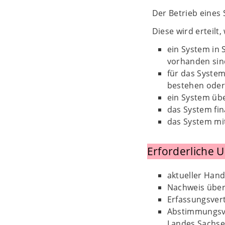
Der Betrieb eines
Diese wird erteilt
ein System in
vorhanden sin
für das Syste
bestehen oder
ein System übe
das System fina
das System mit
Erforderliche 
aktueller Hand
Nachweis über 
Erfassungsvert
Abstimmungsve
Landes Sachse