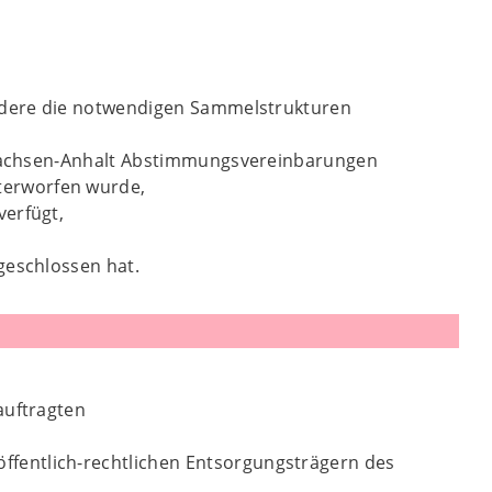
ondere die notwendigen Sammelstrukturen
n Sachsen-Anhalt Abstimmungsvereinbarungen
terworfen wurde,
verfügt,
geschlossen hat.
auftragten
fentlich-rechtlichen Entsorgungsträgern des