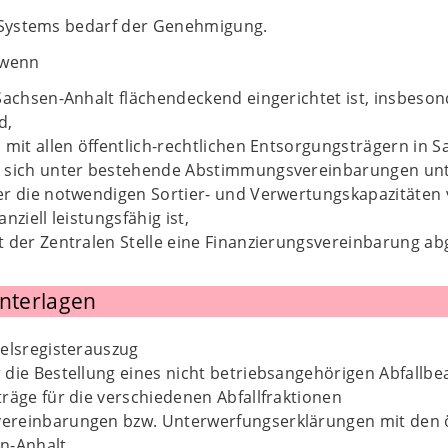
 Systems bedarf der Genehmigung.
, wenn
 Sachsen-Anhalt flächendeckend eingerichtet ist, insbes
d,
m mit allen öffentlich-rechtlichen Entsorgungsträgern i
 sich unter bestehende Abstimmungsvereinbarungen un
r die notwendigen Sortier- und Verwertungskapazitäten 
nziell leistungsfähig ist,
 der Zentralen Stelle eine Finanzierungsvereinbarung ab
Unterlagen
elsregisterauszug
die Bestellung eines nicht betriebsangehörigen Abfallbe
räge für die verschiedenen Abfallfraktionen
reinbarungen bzw. Unterwerfungserklärungen mit den öf
n-Anhalt