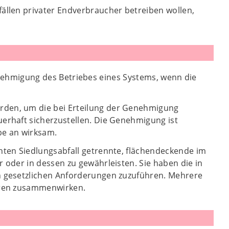
llen privater Endverbraucher betreiben wollen,
 Genehmigung des Betriebes eines Systems, wenn die
den, um die bei Erteilung der Genehmigung
rhaft sicherzustellen. Die Genehmigung ist
be an wirksam.
ten Siedlungsabfall getrennte, flächendeckende im
oder in dessen zu gewährleisten. Sie haben die in
 gesetzlichen Anforderungen zuzuführen. Mehrere
uren zusammenwirken.