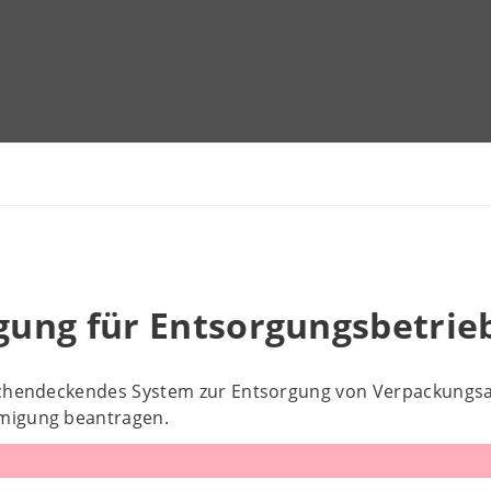
ung für Entsorgungsbetrie
ächendeckendes System zur Entsorgung von Verpackungsab
migung beantragen.