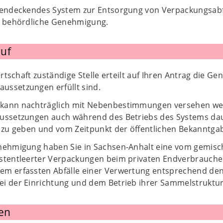
hendeckendes System zur Entsorgung von Verpackungsabfä
e behördliche Genehmigung.
uf
wirtschaft zuständige Stelle erteilt auf Ihren Antrag die
ssetzungen erfüllt sind.
kann nachträglich mit Nebenbestimmungen versehen wer
ussetzungen auch während des Betriebs des Systems daue
t zu geben und vom Zeitpunkt der öffentlichen Bekanntga
nehmigung haben Sie in Sachsen-Anhalt eine vom gemisch
stentleerter Verpackungen beim privaten Endverbraucher 
m erfassten Abfälle einer Verwertung entsprechend den
ei der Einrichtung und dem Betrieb ihrer Sammelstrukt
en