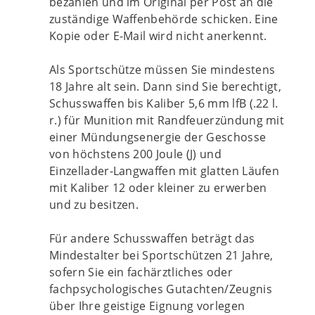
bezahlen und im Original per Post an die
zuständige Waffenbehörde schicken. Eine
Kopie oder E-Mail wird nicht anerkennt.
Als Sportschütze müssen Sie mindestens
18 Jahre alt sein. Dann sind Sie berechtigt,
Schusswaffen bis Kaliber 5,6 mm lfB (.22 l.
r.) für Munition mit Randfeuerzündung mit
einer Mündungsenergie der Geschosse
von höchstens 200 Joule (J) und
Einzellader-Langwaffen mit glatten Läufen
mit Kaliber 12 oder kleiner zu erwerben
und zu besitzen.
Für andere Schusswaffen beträgt das
Mindestalter bei Sportschützen 21 Jahre,
sofern Sie ein fachärztliches oder
fachpsychologisches Gutachten/Zeugnis
über Ihre geistige Eignung vorlegen