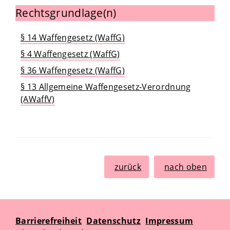
Rechtsgrundlage(n)
§ 14 Waffengesetz (WaffG)
§ 4 Waffengesetz (WaffG)
§ 36 Waffengesetz (WaffG)
§ 13 Allgemeine Waffengesetz-Verordnung
(AWaffV)
zurück
nach oben
Barrierefreiheit
Datenschutz
Impressum