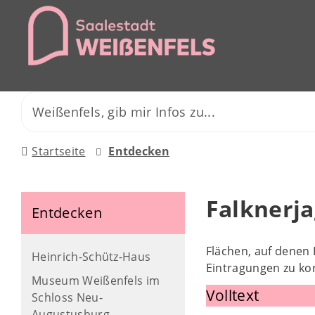
Startseite
Entdecken
Falknerja
Entdecken
Flächen, auf denen 
Heinrich-Schütz-Haus
Eintragungen zu kor
Museum Weißenfels im
Volltext
Schloss Neu-
Augustusburg