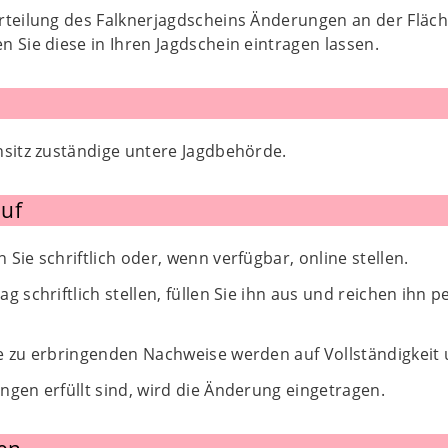
rteilung des Falknerjagdscheins Änderungen an der Fläch
 Sie diese in Ihren Jagdschein eintragen lassen.
nsitz zuständige untere Jagdbehörde.
uf
Sie schriftlich oder, wenn verfügbar, online stellen.
g schriftlich stellen, füllen Sie ihn aus und reichen ihn 
e zu erbringenden Nachweise werden auf Vollständigkeit 
gen erfüllt sind, wird die Änderung eingetragen.