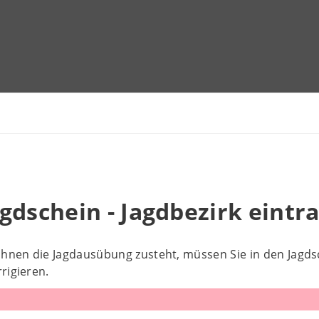
gdschein - Jagdbezirk eintr
Ihnen die Jagdausübung zusteht, müssen Sie in den Jagds
rigieren.