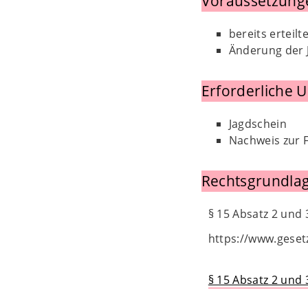
Voraussetzung
bereits erteil
Änderung der 
Erforderliche 
Jagdschein
Nachweis zur F
Rechtsgrundlag
§ 15 Absatz 2 und
https://www.geset
§ 15 Absatz 2 und