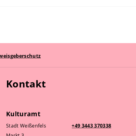
weisgeberschutz
Kontakt
Kulturamt
Stadt Weißenfels
+49 3443 370338
Markt 3