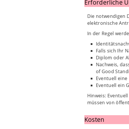
Erforderliche 
Die notwendigen D
elektronische Ant
In der Regel werd
Identitätsnach
Falls sich Ihr
Diplom oder Ab
Nachweis, dass
of Good Stand
Eventuell ein
Eventuell ein
Hinweis: Eventuel
müssen von öffent
Kosten