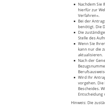
Nachdem Sie Ih
hierfür zur W
Verfahren«.
Bei der Antrag
benötigt. Die 
Die zuständige
Stelle des Au
Wenn Sie Ihren
kann nur die z
aktualisieren.
Nach der Geneh
Bezugsnummer.
Berufsausweis
Wird Ihr Antra
vorgehen. Die 
Bescheides. Wi
Entscheidung 
Hinweis: Die zustä