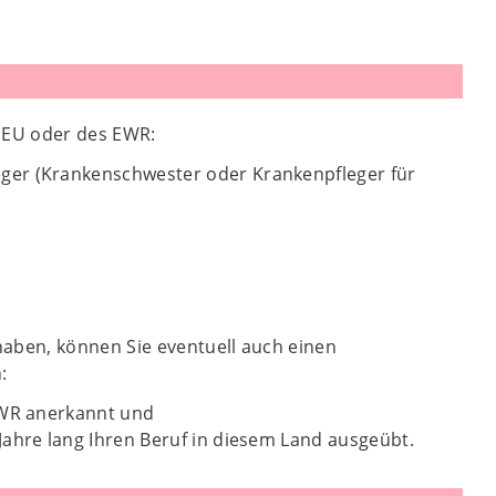
r EU oder des EWR:
ger (Krankenschwester oder Krankenpfleger für
haben, können Sie eventuell auch einen
:
 EWR anerkannt und
Jahre lang Ihren Beruf in diesem Land ausgeübt.