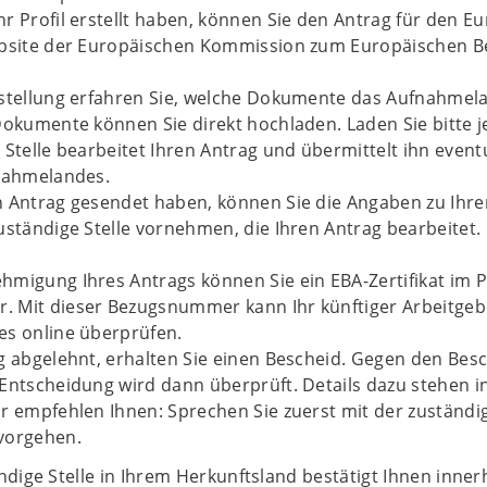
r Profil erstellt haben, können Sie den Antrag für den E
ebsite der Europäischen Kommission zum Europäischen 
stellung erfahren Sie, welche Dokumente das Aufnahmelan
Dokumente können Sie direkt hochladen. Laden Sie bitte 
 Stelle bearbeitet Ihren Antrag und übermittelt ihn event
fnahmelandes.
 Antrag gesendet haben, können Sie die Angaben zu Ihre
uständige Stelle vornehmen, die Ihren Antrag bearbeitet.
migung Ihres Antrags können Sie ein EBA-Zertifikat im PD
 Mit dieser Bezugsnummer kann Ihr künftiger Arbeitgeber
es online überprüfen.
g abgelehnt, erhalten Sie einen Bescheid. Gegen den Besc
Entscheidung wird dann überprüft. Details dazu stehen 
r empfehlen Ihnen: Sprechen Sie zuerst mit der zuständige
vorgehen.
ndige Stelle in Ihrem Herkunftsland bestätigt Ihnen inn