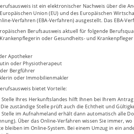
rufsausweis ist ein elektronischer Nachweis über die An
Europäischen Union (EU) und des Europäischen Wirtscha
line-Verfahren (EBA-Verfahren) ausgestellt. Das EBA-Verf
ropäischen Berufsausweis aktuell für folgende Berufsqu
Krankenpflegerin oder Gesundheits- und Krankenpfleger
der Apotheker
utin oder Physiotherapeut
oder Bergführer
lerin oder Immobilienmakler
rufsausweis bietet Vorteile:
 Stelle Ihres Herkunftslandes hilft Ihnen bei Ihrem Antrag
t. Die zuständige Stelle prüft auch die Echtheit und Gültig
 Stelle im Aufnahmeland erhält dann automatisch alle Do
nnung). Über das Online-Verfahren wissen Sie immer, wo
e bleiben im Online-System. Bei einem Umzug in ein and