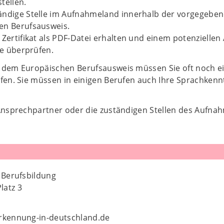
tellen.
ndige Stelle im Aufnahmeland innerhalb der vorgegebenen 
en Berufsausweis.
 Zertifikat als PDF-Datei erhalten und einem potenzielle
ne überprüfen.
 dem Europäischen Berufsausweis müssen Sie oft noch ein
rfen. Sie müssen in einigen Berufen auch Ihre Sprachken
 Ansprechpartner oder die zuständigen Stellen des Aufna
 Berufsbildung
latz 3
rkennung-in-deutschland.de