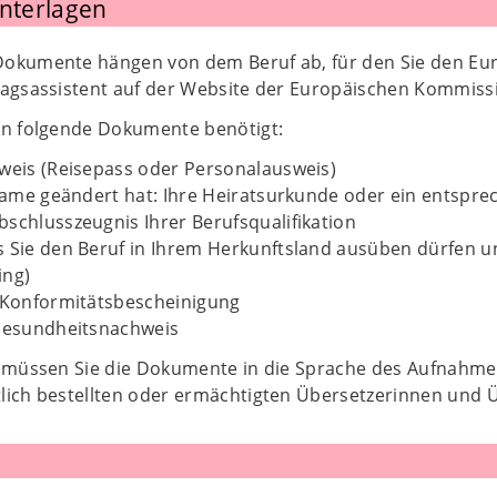
Unterlagen
okumente hängen von dem Beruf ab, für den Sie den Eu
ragsassistent auf der Website der Europäischen Kommiss
en folgende Dokumente benötigt:
weis (Reisepass oder Personalausweis)
 Name geändert hat: Ihre Heiratsurkunde oder ein entsp
schlusszeugnis Ihrer Berufsqualifikation
 Sie den Beruf in Ihrem Herkunftsland ausüben dürfen und 
ing)
e Konformitätsbescheinigung
 Gesundheitsnachweis
l müssen Sie die Dokumente in die Sprache des Aufnahme
lich bestellten oder ermächtigten Übersetzerinnen und