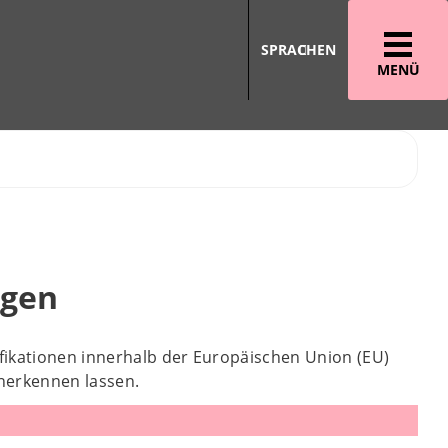
SPRACHEN
MENÜ
agen
fikationen innerhalb der Europäischen Union (EU)
nerkennen lassen.