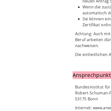
neuen Antrag s
Wenn die zustä
automatisch d
Sie können ein
Zertifikat onli
Achtung: Auch mit
Beruf arbeiten dü
nachweisen.
Die einheitlichen
Ansprechpunkt
Bundesinstitut für
Robert-Schuman-P
53175 Bonn
Internet: www.ane