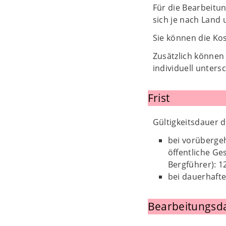
Für die Bearbeitu
sich je nach Land 
Sie können die Ko
Zusätzlich können
individuell untersc
Frist
Gültigkeitsdauer 
bei vorübergeh
öffentliche Ge
Bergführer): 
bei dauerhafte
Bearbeitungsd