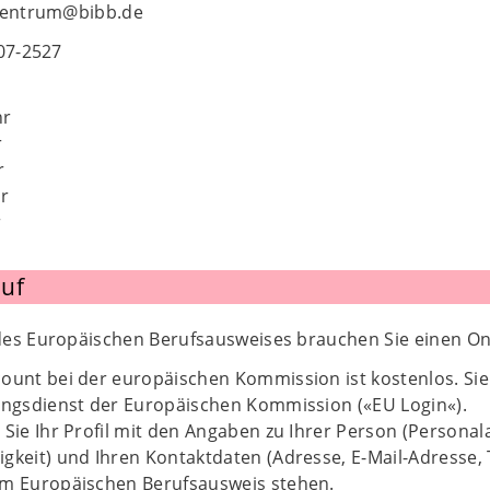
szentrum@bibb.de
107-2527
hr
r
r
hr
r
uf
es Europäischen Berufsausweises brauchen Sie einen On
ount bei der europäischen Kommission ist kostenlos. Sie 
ungsdienst der Europäischen Kommission («EU Login«).
 Sie Ihr Profil mit den Angaben zu Ihrer Person (Perso
gkeit) und Ihren Kontaktdaten (Adresse, E-Mail-Adresse
em Europäischen Berufsausweis stehen.