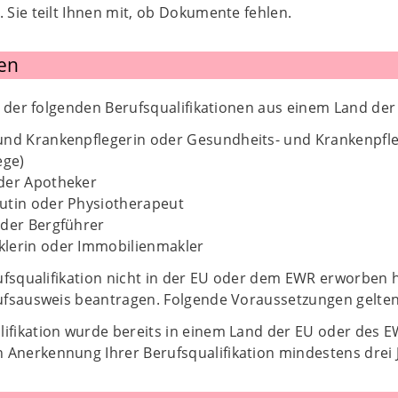
Sie teilt Ihnen mit, ob Dokumente fehlen.
en
e der folgenden Berufsqualifikationen aus einem Land de
und Krankenpflegerin oder Gesundheits- und Krankenpfle
ege)
der Apotheker
utin oder Physiotherapeut
oder Bergführer
lerin oder Immobilienmakler
ufsqualifikation nicht in der EU oder dem EWR erworben 
fsausweis beantragen. Folgende Voraussetzungen gelten
lifikation wurde bereits in einem Land der EU oder des
 Anerkennung Ihrer Berufsqualifikation mindestens drei 