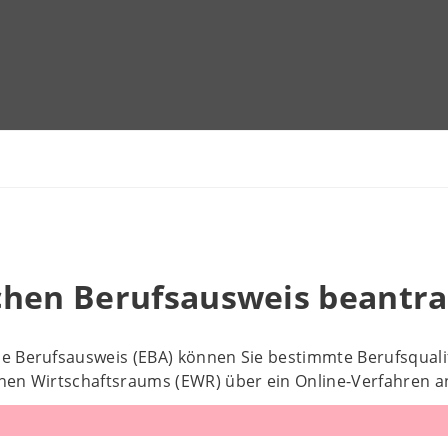
chen Berufsausweis beantr
e Berufsausweis (EBA) können Sie bestimmte Berufsquali
hen Wirtschaftsraums (EWR) über ein Online-Verfahren a