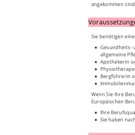
angekommen sind. 
Voraussetzung
Sie benötigen ein
Gesundheits- 
allgemeine Pfl
Apothekerin o
Physiotherape
Bergführerin 
Immobilienmak
Wenn Sie Ihre Ber
Europäischen Beru
Ihre Berufsqua
Sie haben nach