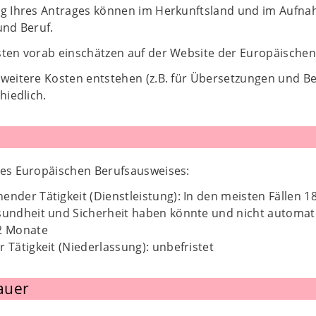
ng Ihres Antrages können im Herkunftsland und im Aufna
und Beruf.
sten vorab einschätzen auf der Website der Europäisch
 weitere Kosten entstehen (z.B. für Übersetzungen und B
hiedlich.
des Europäischen Berufsausweises:
ender Tätigkeit (Dienstleistung): In den meisten Fällen 
sundheit und Sicherheit haben könnte und nicht automat
12 Monate
r Tätigkeit (Niederlassung): unbefristet
auer