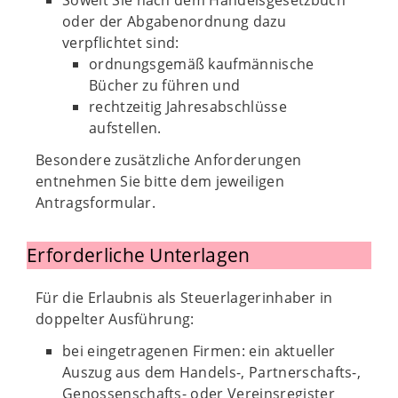
Soweit Sie nach dem Handelsgesetzbuch
oder der Abgabenordnung dazu
verpflichtet sind:
ordnungsgemäß kaufmännische
Bücher zu führen und
rechtzeitig Jahresabschlüsse
aufstellen.
Besondere zusätzliche Anforderungen
entnehmen Sie bitte dem jeweiligen
Antragsformular.
Erforderliche Unterlagen
Für die Erlaubnis als Steuerlagerinhaber in
doppelter Ausführung:
bei eingetragenen Firmen: ein aktueller
Auszug aus dem Handels-, Partnerschafts-,
Genossenschafts- oder Vereinsregister