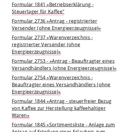
Formular 1841 »Betriebserklärung -
Steuerlager für Kaffee"
Formular 2736 »Antrag - registrierter
Versender (ohne Energieerzeugnisse)«
Formular 2737 »Warenverzeichnis -
registrierter Versender (ohne
Energieerzeugnisse)«
Formular 2753 - »Antrag - Beauftragter eines
Versandhändlers (ohne Energieerzeugnisse)«
Formular 2754 »Warenverzeichnis -
Beauftragter eines Versandhändlers (ohne
Energieerzeugnisse)«
Formular 1844 »Antrag - steuerfreier Bezug
von Kaffee zur Herstellung kaffeehaltiger
Waren«
Formular 1845 »Sortimentsliste - Anlage zum
Antrag auf Erteilung einer Erlaubnis zum