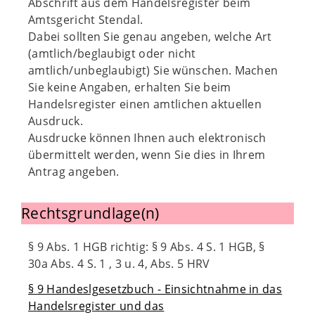
Abschrift aus dem Handelsregister beim
Amtsgericht Stendal.
Dabei sollten Sie genau angeben, welche Art
(amtlich/beglaubigt oder nicht
amtlich/unbeglaubigt) Sie wünschen. Machen
Sie keine Angaben, erhalten Sie beim
Handelsregister einen amtlichen aktuellen
Ausdruck.
Ausdrucke können Ihnen auch elektronisch
übermittelt werden, wenn Sie dies in Ihrem
Antrag angeben.
Rechtsgrundlage(n)
§ 9 Abs. 1 HGB richtig: § 9 Abs. 4 S. 1 HGB, §
30a Abs. 4 S. 1 , 3 u. 4, Abs. 5 HRV
§ 9 Handeslgesetzbuch - Einsichtnahme in das
Handelsregister und das