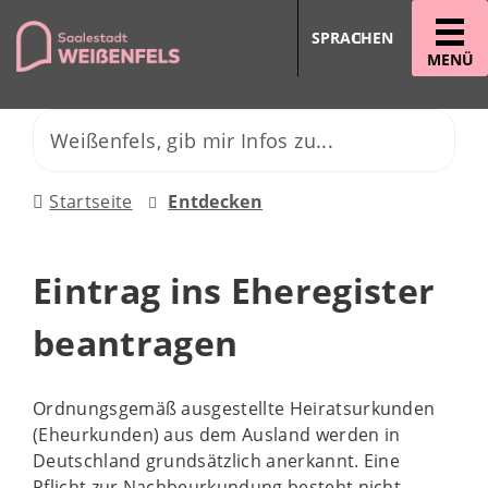
SPRACHEN
MENÜ
Startseite
Entdecken
Eintrag ins Eheregister
beantragen
Ordnungsgemäß ausgestellte Heiratsurkunden
(Eheurkunden) aus dem Ausland werden in
Deutschland grundsätzlich anerkannt. Eine
Pflicht zur Nachbeurkundung besteht nicht.