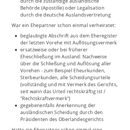
durch die zuständige ausländische
Behörde (Apostille) oder Legalisation
durch die deutsche Auslandsvertretung
War ein Ehepartner schon einmal verheiratet:
beglaubigte Abschrift aus dem Eheregister
der letzten Vorehe mit Auflösungsvermerk
ersatzweise oder bei früherer
Eheschließung im Ausland: Nachweise
über die Schließung und Auflösung aller
Vorehen - zum Beispiel Eheurkunden,
Sterbeurkunden, alle Scheidungsurteile
(vollständig und mit Vermerk des Gerichts,
seit wann das Urteil rechtskräftig ist /
"Rechtskraftvermerk")
gegebenenfalls Anerkennung der
ausländischen Scheidung durch den
Präsidenten des Oberlandesgerichts
Hatte ein Ehepartner schon einmal eine