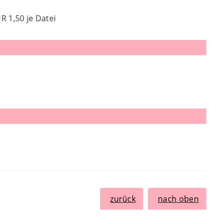
 1,50 je Datei
zurück
nach oben