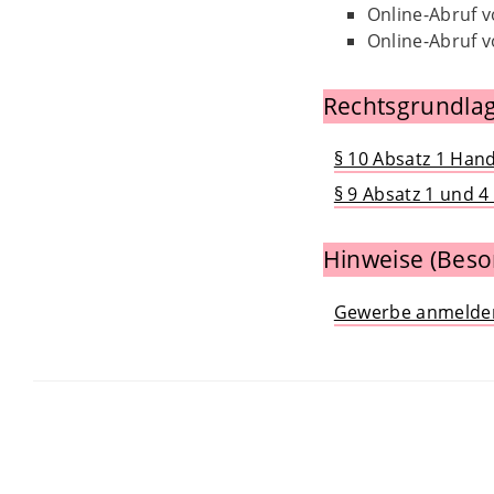
Online-Abruf v
Online-Abruf v
Rechtsgrundlag
§ 10 Absatz 1 Han
§ 9 Absatz 1 und 
Hinweise (Beso
Gewerbe anmelde