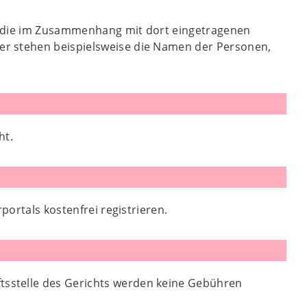
, die im Zusammenhang mit dort eingetragenen
er stehen beispielsweise die Namen der Personen,
ht.
portals kostenfrei registrieren.
ftsstelle des Gerichts werden keine Gebühren