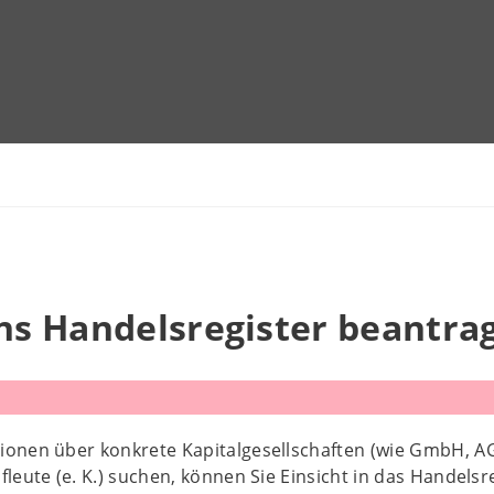
ins Handelsregister beantra
ionen über konkrete Kapitalgesellschaften (wie GmbH, A
fleute (e. K.) suchen, können Sie Einsicht in das Handels