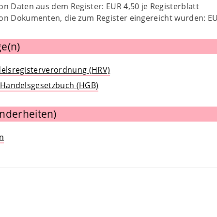
on Daten aus dem Register: EUR 4,50 je Registerblatt
on Dokumenten, die zum Register eingereicht wurden: EUR
e(n)
delsregisterverordnung (HRV)
4 Handelsgesetzbuch (HGB)
nderheiten)
n