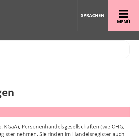
SPRACHEN
MENÜ
gen
G, KGaA), Personenhandelsgesellschaften (wie OHG,
register nehmen. Sie finden im Handelsregister auch