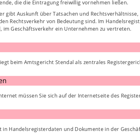
nde, die die Eintragung freiwillig vornehmen ließen.
er gibt Auskunft über Tatsachen und Rechtsverhältnisse
en Rechtsverkehr von Bedeutung sind. Im Handelsregist
nd, im Geschäftsverkehr ein Unternehmen zu vertreten.
liegt beim Amtsgericht Stendal als zentrales Registergeric
en
nternet müssen Sie sich auf der Internetseite des Register
ht in Handelsregisterdaten und Dokumente in der Geschä