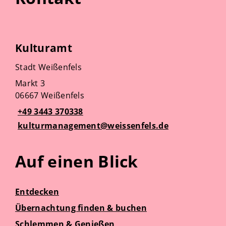
Kulturamt
Stadt Weißenfels
Markt 3
06667 Weißenfels
+49 3443 370338
kulturmanagement@weissenfels.de
Auf einen Blick
Entdecken
Übernachtung finden & buchen
Schlemmen & Genießen